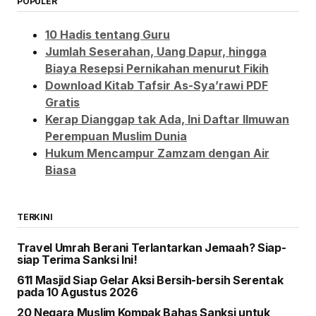
POPULER
10 Hadis tentang Guru
Jumlah Seserahan, Uang Dapur, hingga
Biaya Resepsi Pernikahan menurut Fikih
Download Kitab Tafsir As-Sya’rawi PDF
Gratis
Kerap Dianggap tak Ada, Ini Daftar Ilmuwan
Perempuan Muslim Dunia
Hukum Mencampur Zamzam dengan Air
Biasa
TERKINI
Travel Umrah Berani Terlantarkan Jemaah? Siap-
siap Terima Sanksi Ini!
611 Masjid Siap Gelar Aksi Bersih-bersih Serentak
pada 10 Agustus 2026
20 Negara Muslim Kompak Bahas Sanksi untuk