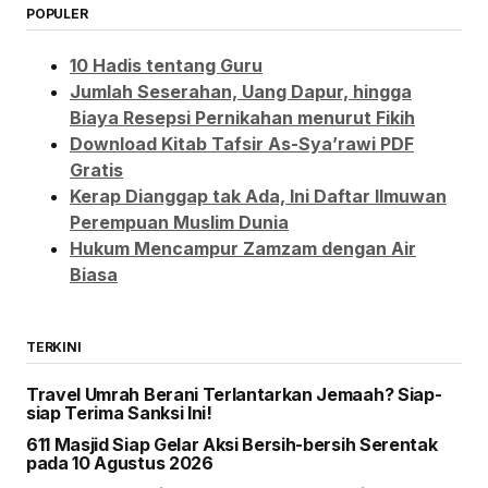
POPULER
10 Hadis tentang Guru
Jumlah Seserahan, Uang Dapur, hingga
Biaya Resepsi Pernikahan menurut Fikih
Download Kitab Tafsir As-Sya’rawi PDF
Gratis
Kerap Dianggap tak Ada, Ini Daftar Ilmuwan
Perempuan Muslim Dunia
Hukum Mencampur Zamzam dengan Air
Biasa
TERKINI
Travel Umrah Berani Terlantarkan Jemaah? Siap-
siap Terima Sanksi Ini!
611 Masjid Siap Gelar Aksi Bersih-bersih Serentak
pada 10 Agustus 2026