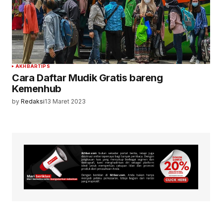
AKHBAR
TIPS
Cara Daftar Mudik Gratis bareng
Kemenhub
by
Redaksi
13 Maret 2023