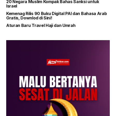
20 Negara Muslim Kompak Bahas Sanksi untuk
Israel
Kemenag Rilis 90 Buku Digital PAI dan Bahasa Arab
Gratis, Downlod di Sini!
Aturan Baru Travel Haji dan Umrah