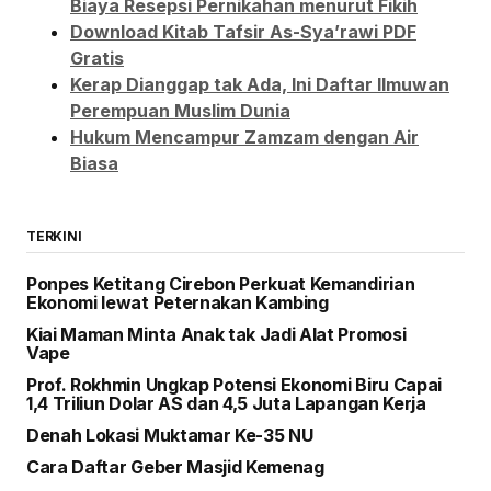
Biaya Resepsi Pernikahan menurut Fikih
Download Kitab Tafsir As-Sya’rawi PDF
Gratis
Kerap Dianggap tak Ada, Ini Daftar Ilmuwan
Perempuan Muslim Dunia
Hukum Mencampur Zamzam dengan Air
Biasa
TERKINI
Ponpes Ketitang Cirebon Perkuat Kemandirian
Ekonomi lewat Peternakan Kambing
Kiai Maman Minta Anak tak Jadi Alat Promosi
Vape
Prof. Rokhmin Ungkap Potensi Ekonomi Biru Capai
1,4 Triliun Dolar AS dan 4,5 Juta Lapangan Kerja
Denah Lokasi Muktamar Ke-35 NU
Cara Daftar Geber Masjid Kemenag