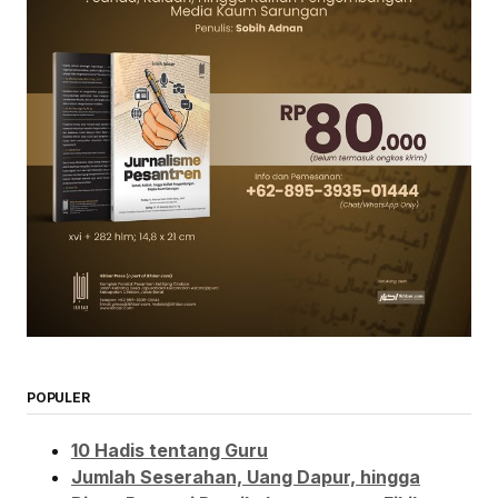
POPULER
10 Hadis tentang Guru
Jumlah Seserahan, Uang Dapur, hingga