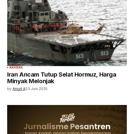
AKHBAR
Iran Ancam Tutup Selat Hormuz, Harga
Minyak Melonjak
by
Arsyil A
23 Juni 2025