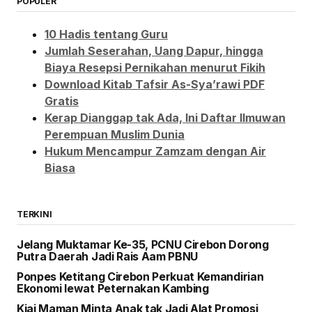
POPULER
10 Hadis tentang Guru
Jumlah Seserahan, Uang Dapur, hingga
Biaya Resepsi Pernikahan menurut Fikih
Download Kitab Tafsir As-Sya’rawi PDF
Gratis
Kerap Dianggap tak Ada, Ini Daftar Ilmuwan
Perempuan Muslim Dunia
Hukum Mencampur Zamzam dengan Air
Biasa
TERKINI
Jelang Muktamar Ke-35, PCNU Cirebon Dorong
Putra Daerah Jadi Rais Aam PBNU
Ponpes Ketitang Cirebon Perkuat Kemandirian
Ekonomi lewat Peternakan Kambing
Kiai Maman Minta Anak tak Jadi Alat Promosi