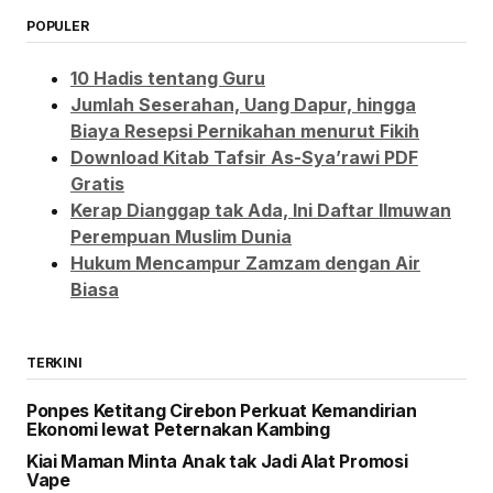
POPULER
10 Hadis tentang Guru
Jumlah Seserahan, Uang Dapur, hingga
Biaya Resepsi Pernikahan menurut Fikih
Download Kitab Tafsir As-Sya’rawi PDF
Gratis
Kerap Dianggap tak Ada, Ini Daftar Ilmuwan
Perempuan Muslim Dunia
Hukum Mencampur Zamzam dengan Air
Biasa
TERKINI
Ponpes Ketitang Cirebon Perkuat Kemandirian
Ekonomi lewat Peternakan Kambing
Kiai Maman Minta Anak tak Jadi Alat Promosi
Vape