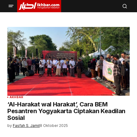
AKHBAR
‘Al-Harakat wal Harakat’, Cara BEM
Pesantren Yogyakarta Ciptakan Keadilan
Sosial
by
Fasfah S. Jamil
8 Oktober 2025