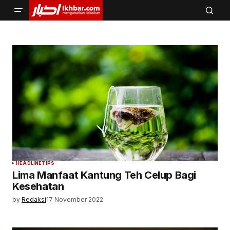
HEADLINE
TIPS
Lima Manfaat Kantung Teh Celup Bagi
Kesehatan
by
Redaksi
17 November 2022