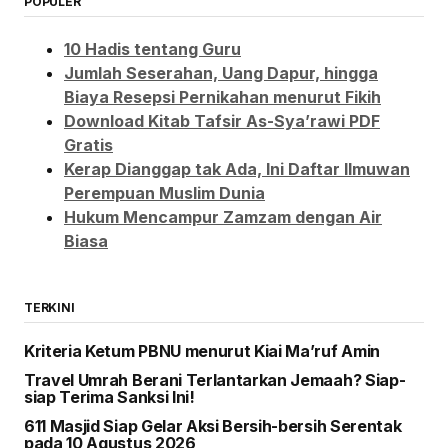
POPULER
10 Hadis tentang Guru
Jumlah Seserahan, Uang Dapur, hingga
Biaya Resepsi Pernikahan menurut Fikih
Download Kitab Tafsir As-Sya’rawi PDF
Gratis
Kerap Dianggap tak Ada, Ini Daftar Ilmuwan
Perempuan Muslim Dunia
Hukum Mencampur Zamzam dengan Air
Biasa
TERKINI
Kriteria Ketum PBNU menurut Kiai Ma’ruf Amin
Travel Umrah Berani Terlantarkan Jemaah? Siap-
siap Terima Sanksi Ini!
611 Masjid Siap Gelar Aksi Bersih-bersih Serentak
pada 10 Agustus 2026