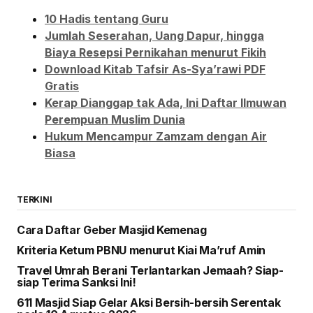
10 Hadis tentang Guru
Jumlah Seserahan, Uang Dapur, hingga
Biaya Resepsi Pernikahan menurut Fikih
Download Kitab Tafsir As-Sya’rawi PDF
Gratis
Kerap Dianggap tak Ada, Ini Daftar Ilmuwan
Perempuan Muslim Dunia
Hukum Mencampur Zamzam dengan Air
Biasa
TERKINI
Cara Daftar Geber Masjid Kemenag
Kriteria Ketum PBNU menurut Kiai Ma’ruf Amin
Travel Umrah Berani Terlantarkan Jemaah? Siap-
siap Terima Sanksi Ini!
611 Masjid Siap Gelar Aksi Bersih-bersih Serentak