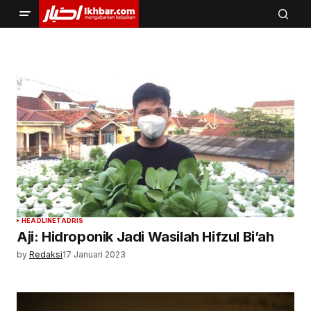
HEADLINE
TADRIS
Aji: Hidroponik Jadi Wasilah Hifzul Bi’ah
by
Redaksi
17 Januari 2023