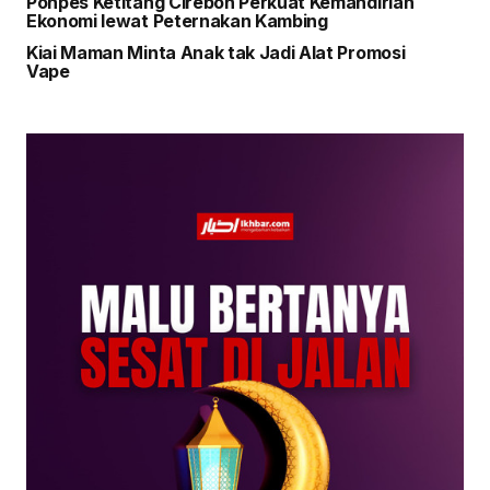
Ponpes Ketitang Cirebon Perkuat Kemandirian
Ekonomi lewat Peternakan Kambing
Kiai Maman Minta Anak tak Jadi Alat Promosi
Vape