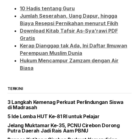
10 Hadis tentang Guru
Jumlah Seserahan, Uang Dapur, hingga
Biaya Resepsi Pernikahan menurut Fikih
Download Kitab Tafsir As-Sya’rawi PDF
Gratis
Kerap Dianggap tak Ada, Ini Daftar Ilmuwan
Perempuan Muslim Dunia
Hukum Mencampur Zamzam dengan Air
Biasa
TERKINI
3 Langkah Kemenag Perkuat Perlindungan Siswa
di Madrasah
5 Ide Lomba HUT Ke-81 RI untuk Pelajar
Jelang Muktamar Ke-35, PCNU Cirebon Dorong
Putra Daerah Jadi Rais Aam PBNU