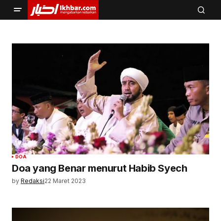
DOA
Doa yang Benar menurut Habib Syech
by
Redaksi
22 Maret 2023