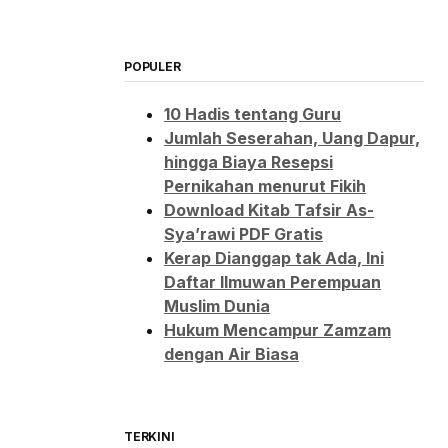
POPULER
10 Hadis tentang Guru
Jumlah Seserahan, Uang Dapur,
hingga Biaya Resepsi
Pernikahan menurut Fikih
Download Kitab Tafsir As-
Sya’rawi PDF Gratis
Kerap Dianggap tak Ada, Ini
Daftar Ilmuwan Perempuan
Muslim Dunia
Hukum Mencampur Zamzam
dengan Air Biasa
TERKINI