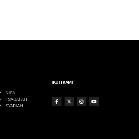
IKUTI KAMI
NISA
TSAQAFAH
SYARIAH