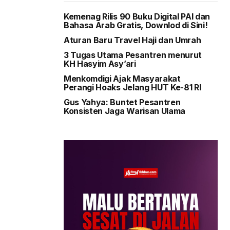
Kemenag Rilis 90 Buku Digital PAI dan
Bahasa Arab Gratis, Downlod di Sini!
Aturan Baru Travel Haji dan Umrah
3 Tugas Utama Pesantren menurut
KH Hasyim Asy’ari
Menkomdigi Ajak Masyarakat
Perangi Hoaks Jelang HUT Ke-81 RI
Gus Yahya: Buntet Pesantren
Konsisten Jaga Warisan Ulama