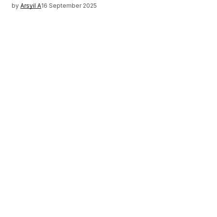
by
Arsyil A
16 September 2025