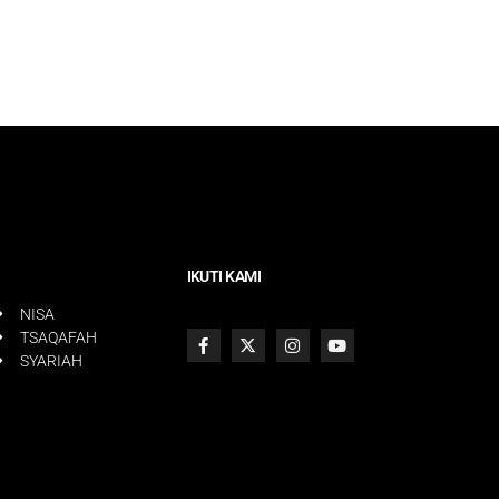
IKUTI KAMI
NISA
TSAQAFAH
SYARIAH