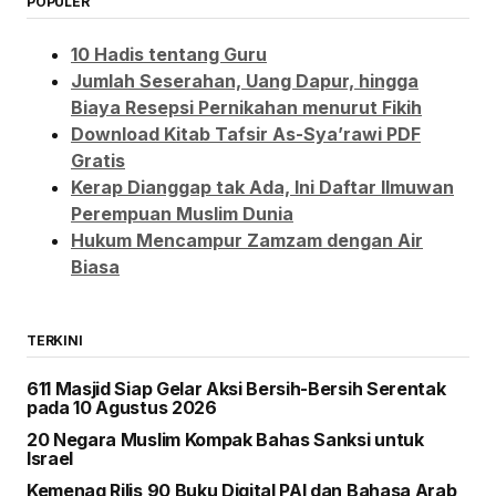
POPULER
10 Hadis tentang Guru
Jumlah Seserahan, Uang Dapur, hingga
Biaya Resepsi Pernikahan menurut Fikih
Download Kitab Tafsir As-Sya’rawi PDF
Gratis
Kerap Dianggap tak Ada, Ini Daftar Ilmuwan
Perempuan Muslim Dunia
Hukum Mencampur Zamzam dengan Air
Biasa
TERKINI
611 Masjid Siap Gelar Aksi Bersih-Bersih Serentak
pada 10 Agustus 2026
20 Negara Muslim Kompak Bahas Sanksi untuk
Israel
Kemenag Rilis 90 Buku Digital PAI dan Bahasa Arab