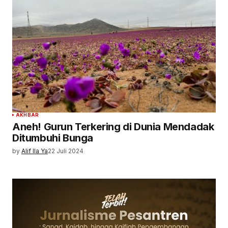
AKHBAR
Aneh! Gurun Terkering di Dunia Mendadak
Ditumbuhi Bunga
by
Alif Ila Ya
22 Juli 2024