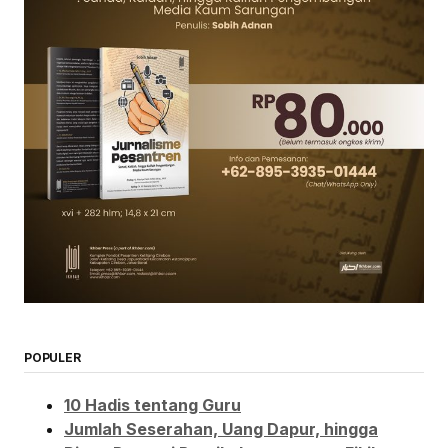
POPULER
10 Hadis tentang Guru
Jumlah Seserahan, Uang Dapur, hingga