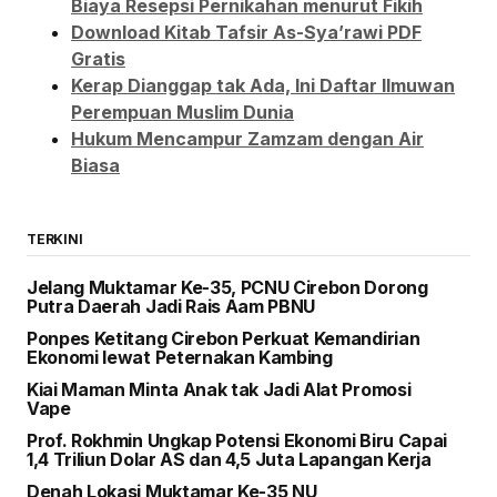
Biaya Resepsi Pernikahan menurut Fikih
Download Kitab Tafsir As-Sya’rawi PDF
Gratis
Kerap Dianggap tak Ada, Ini Daftar Ilmuwan
Perempuan Muslim Dunia
Hukum Mencampur Zamzam dengan Air
Biasa
TERKINI
Jelang Muktamar Ke-35, PCNU Cirebon Dorong
Putra Daerah Jadi Rais Aam PBNU
Ponpes Ketitang Cirebon Perkuat Kemandirian
Ekonomi lewat Peternakan Kambing
Kiai Maman Minta Anak tak Jadi Alat Promosi
Vape
Prof. Rokhmin Ungkap Potensi Ekonomi Biru Capai
1,4 Triliun Dolar AS dan 4,5 Juta Lapangan Kerja
Denah Lokasi Muktamar Ke-35 NU