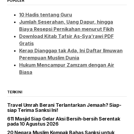
POPULER
10 Hadis tentang Guru
Jumlah Seserahan, Uang Dapur, hingga
Biaya Resepsi Pernikahan menurut Fikih
Download Kitab Tafsir As-Sya’rawi PDF
Gratis
Kerap Dianggap tak Ada, Ini Daftar Ilmuwan
Perempuan Muslim Dunia
Hukum Mencampur Zamzam dengan Air
Biasa
TERKINI
Travel Umrah Berani Terlantarkan Jemaah? Siap-
siap Terima Sanksi Ini!
611 Masjid Siap Gelar Aksi Bersih-bersih Serentak
pada 10 Agustus 2026
20 Negara Muslim Kompak Bahas Sanksi untuk