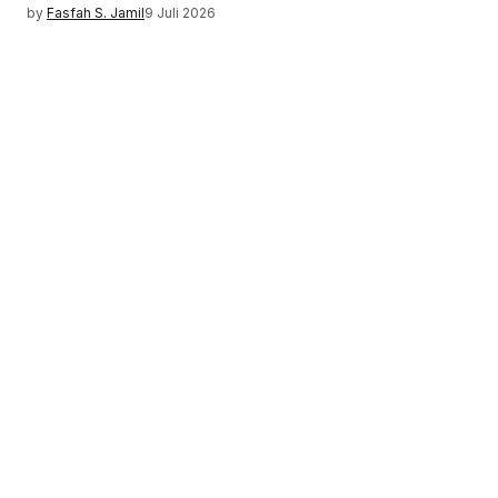
by
Fasfah S. Jamil
9 Juli 2026