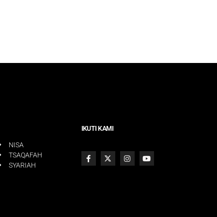
IKUTI KAMI
NISA
TSAQAFAH
SYARIAH