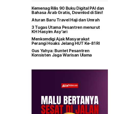
Kemenag Rilis 90 Buku Digital PAI dan
Bahasa Arab Gratis, Downlod di Sini!
Aturan Baru Travel Haji dan Umrah
3 Tugas Utama Pesantren menurut
KH Hasyim Asy’ari
Menkomdigi Ajak Masyarakat
Perangi Hoaks Jelang HUT Ke-81 RI
Gus Yahya: Buntet Pesantren
Konsisten Jaga Warisan Ulama