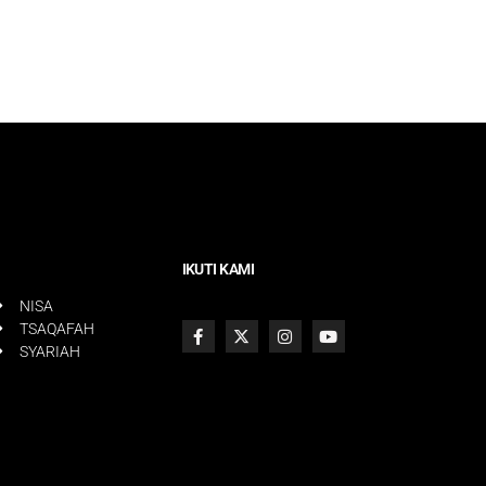
IKUTI KAMI
NISA
TSAQAFAH
SYARIAH