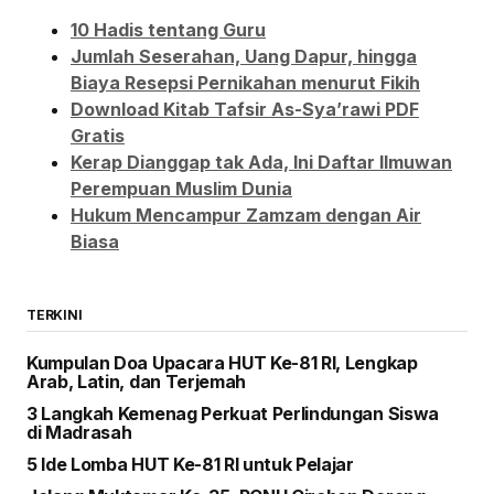
10 Hadis tentang Guru
Jumlah Seserahan, Uang Dapur, hingga
Biaya Resepsi Pernikahan menurut Fikih
Download Kitab Tafsir As-Sya’rawi PDF
Gratis
Kerap Dianggap tak Ada, Ini Daftar Ilmuwan
Perempuan Muslim Dunia
Hukum Mencampur Zamzam dengan Air
Biasa
TERKINI
Kumpulan Doa Upacara HUT Ke-81 RI, Lengkap
Arab, Latin, dan Terjemah
3 Langkah Kemenag Perkuat Perlindungan Siswa
di Madrasah
5 Ide Lomba HUT Ke-81 RI untuk Pelajar