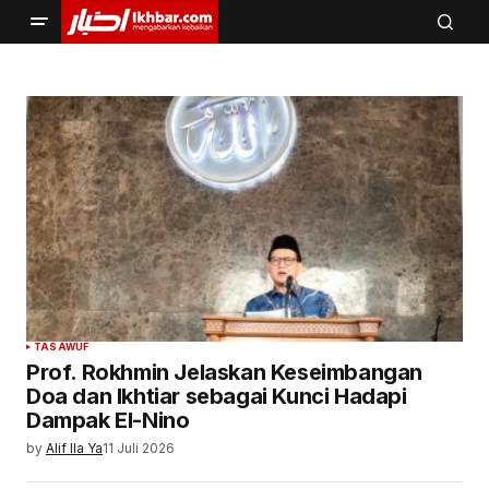
TASAWUF
Prof. Rokhmin Jelaskan Keseimbangan
Doa dan Ikhtiar sebagai Kunci Hadapi
Dampak El-Nino
by
Alif Ila Ya
11 Juli 2026