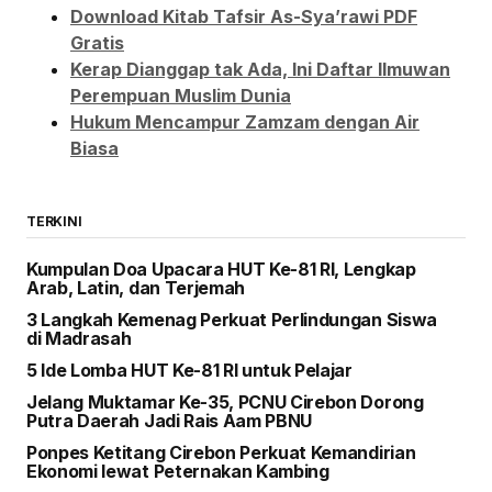
Download Kitab Tafsir As-Sya’rawi PDF
Gratis
Kerap Dianggap tak Ada, Ini Daftar Ilmuwan
Perempuan Muslim Dunia
Hukum Mencampur Zamzam dengan Air
Biasa
TERKINI
Kumpulan Doa Upacara HUT Ke-81 RI, Lengkap
Arab, Latin, dan Terjemah
3 Langkah Kemenag Perkuat Perlindungan Siswa
di Madrasah
5 Ide Lomba HUT Ke-81 RI untuk Pelajar
Jelang Muktamar Ke-35, PCNU Cirebon Dorong
Putra Daerah Jadi Rais Aam PBNU
Ponpes Ketitang Cirebon Perkuat Kemandirian
Ekonomi lewat Peternakan Kambing