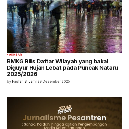
AKHBAR
BMKG Rilis Daftar Wilayah yang bakal
Diguyur Hujan Lebat pada Puncak Nataru
2025/2026
by
Fasfah S. Jamil
29 Desember 2025