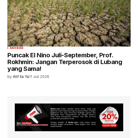
AKHBAR
Puncak El Nino Juli-September, Prof.
Rokhmin: Jangan Terperosok di Lubang
yang Sama!
by
Alif Ila Ya
11 Juli 2026