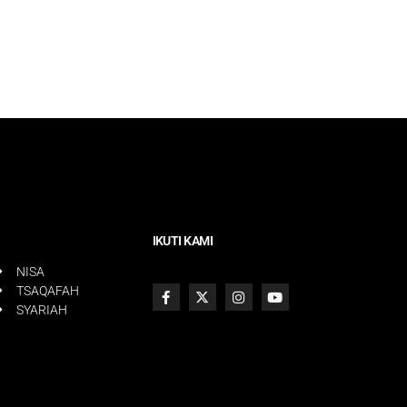
IKUTI KAMI
NISA
TSAQAFAH
SYARIAH