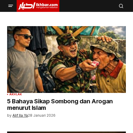
AKHLAK
5 Bahaya Sikap Sombong dan Arogan
menurut Islam
by
Alif Ila Ya
28 Januari 2026