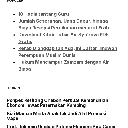
POPULER
10 Hadis tentang Guru
Jumlah Seserahan, Uang Dapur, hingga
Biaya Resepsi Pernikahan menurut Fikih
Download Kitab Tafsir As-Sya’rawi PDF
Gratis
Kerap Dianggap tak Ada, Ini Daftar Ilmuwan
Perempuan Muslim Dunia
Hukum Mencampur Zamzam dengan Air
Biasa
TERKINI
Ponpes Ketitang Cirebon Perkuat Kemandirian
Ekonomi lewat Peternakan Kambing
Kiai Maman Minta Anak tak Jadi Alat Promosi
Vape
Prof. Rokhmin Ungkap Potensi Ekonomi Biru Capai