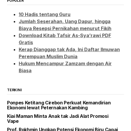
POPULER
10 Hadis tentang Guru
Jumlah Seserahan, Uang Dapur, hingga
Biaya Resepsi Pernikahan menurut Fikih
Download Kitab Tafsir As-Sya’rawi PDF
Gratis
Kerap Dianggap tak Ada, Ini Daftar Ilmuwan
Perempuan Muslim Dunia
Hukum Mencampur Zamzam dengan Air
Biasa
TERKINI
Ponpes Ketitang Cirebon Perkuat Kemandirian
Ekonomi lewat Peternakan Kambing
Kiai Maman Minta Anak tak Jadi Alat Promosi
Vape
Prof. Rokhmin Ungkap Potensi Ekonomi Biru Capai