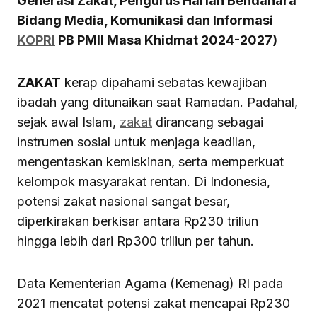
Generasi Zakat, Pengurus Harian Bendahara
Bidang Media, Komunikasi dan Informasi
KOPRI
PB PMII Masa Khidmat 2024-2027)
ZAKAT
kerap dipahami sebatas kewajiban
ibadah yang ditunaikan saat Ramadan. Padahal,
sejak awal Islam,
zakat
dirancang sebagai
instrumen sosial untuk menjaga keadilan,
mengentaskan kemiskinan, serta memperkuat
kelompok masyarakat rentan. Di Indonesia,
potensi zakat nasional sangat besar,
diperkirakan berkisar antara Rp230 triliun
hingga lebih dari Rp300 triliun per tahun.
Data Kementerian Agama (Kemenag) RI pada
2021 mencatat potensi zakat mencapai Rp230