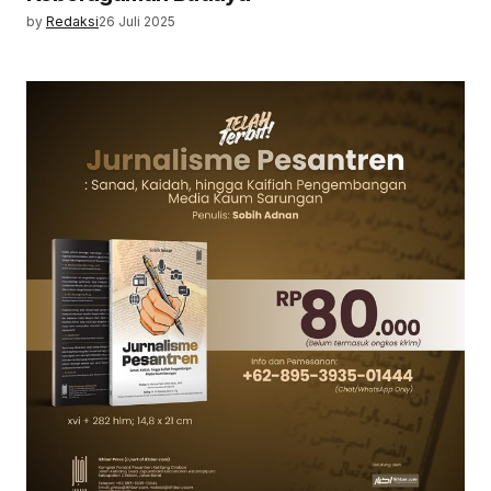
by
Redaksi
26 Juli 2025