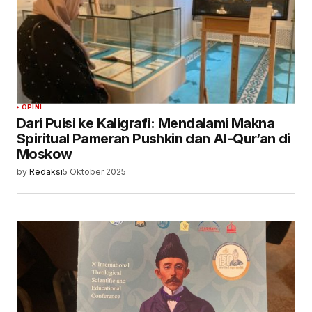
OPINI
Dari Puisi ke Kaligrafi: Mendalami Makna
Spiritual Pameran Pushkin dan Al-Qur’an di
Moskow
by
Redaksi
5 Oktober 2025