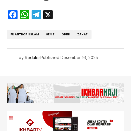
Facebook
WhatsApp
Telegram
X
FILANTROPI ISLAM
GEN Z
OPINI
ZAKAT
by
Redaksi
Published
Desember 16, 2025