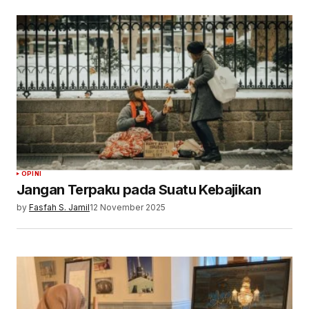
OPINI
Jangan Terpaku pada Suatu Kebajikan
by
Fasfah S. Jamil
12 November 2025