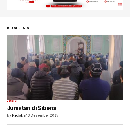
ISU SEJENIS
OPINI
Jumatan di Siberia
by
Redaksi
13 Desember 2025