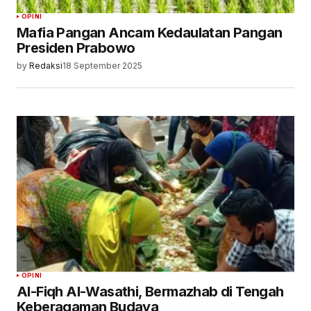
OPINI
Mafia Pangan Ancam Kedaulatan Pangan
Presiden Prabowo
by
Redaksi
18 September 2025
OPINI
Al-Fiqh Al-Wasathi, Bermazhab di Tengah
Keberagaman Budaya