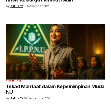
by
Alif Ila Ya
15 November 2025
INSPIRASI
Tekad Manfaat dalam Kepemimpinan Muda
NU
by
Alif Ila Ya
24 September 2025