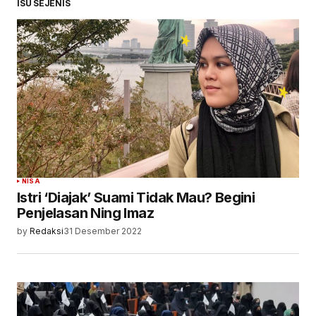
ISU SEJENIS
NISA
Istri ‘Diajak’ Suami Tidak Mau? Begini
Penjelasan Ning Imaz
by
Redaksi
31 Desember 2022