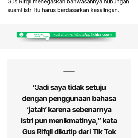
Gus Rifqil menegaskan bahwasannya hubungan
suami istri itu harus berdasarkan kesalingan.
“Jadi saya tidak setuju
dengan penggunaan bahasa
‘jatah’ karena sebenarnya
istri pun menikmatinya,” kata
Gus Rifqil dikutip dari Tik Tok