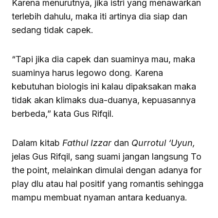
Karena menurutnya, jika istri yang menawarkan
terlebih dahulu, maka iti artinya dia siap dan
sedang tidak capek.
“Tapi jika dia capek dan suaminya mau, maka
suaminya harus legowo dong. Karena
kebutuhan biologis ini kalau dipaksakan maka
tidak akan klimaks dua-duanya, kepuasannya
berbeda,” kata Gus Rifqil.
Dalam kitab
Fathul Izzar
dan
Qurrotul ‘Uyun,
jelas Gus Rifqil, sang suami jangan langsung To
the point, melainkan dimulai dengan adanya for
play dlu atau hal positif yang romantis sehingga
mampu membuat nyaman antara keduanya.