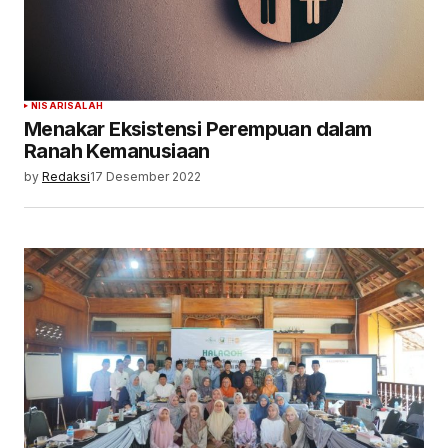
NISA
RISALAH
Menakar Eksistensi Perempuan dalam
Ranah Kemanusiaan
by
Redaksi
17 Desember 2022