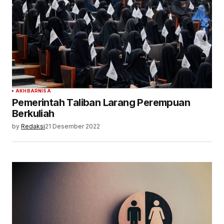
AKHBAR
NISA
Pemerintah Taliban Larang Perempuan
Berkuliah
by
Redaksi
21 Desember 2022