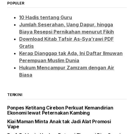
POPULER
10 Hadis tentang Guru
Jumlah Seserahan, Uang Dapur, hingga
Biaya Resepsi Pernikahan menurut Fikih
Download Kitab Tafsir As-Sya’rawi PDF
Gratis
Kerap Dianggap tak Ada, Ini Daftar Ilmuwan
Perempuan Muslim Dunia
Hukum Mencampur Zamzam dengan Air
Biasa
TERKINI
Ponpes Ketitang Cirebon Perkuat Kemandirian
Ekonomi lewat Peternakan Kambing
Kiai Maman Minta Anak tak Jadi Alat Promosi
Vape