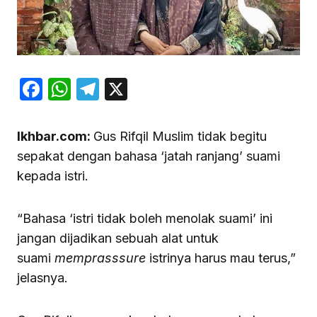
Facebook
WhatsApp
Telegram
X
Ikhbar.com:
Gus Rifqil Muslim tidak begitu
sepakat dengan bahasa ‘jatah ranjang’ suami
kepada istri.
“Bahasa ‘istri tidak boleh menolak suami’ ini
jangan dijadikan sebuah alat untuk
suami
memprasssure
istrinya harus mau terus,”
jelasnya.