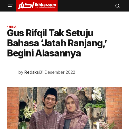
NISA
Gus Rifqil Tak Setuju
Bahasa ‘Jatah Ranjang,’
Begini Alasannya
by
Redaksi
31 Desember 2022