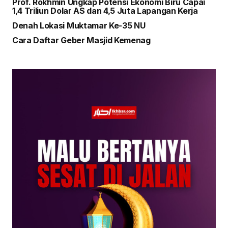
Prof. Rokhmin Ungkap Potensi Ekonomi Biru Capai
1,4 Triliun Dolar AS dan 4,5 Juta Lapangan Kerja
Denah Lokasi Muktamar Ke-35 NU
Cara Daftar Geber Masjid Kemenag