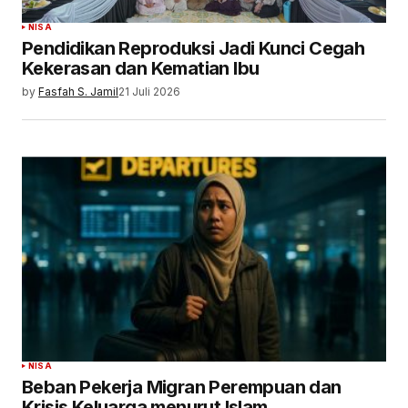
NISA
Pendidikan Reproduksi Jadi Kunci Cegah
Kekerasan dan Kematian Ibu
by
Fasfah S. Jamil
21 Juli 2026
NISA
Beban Pekerja Migran Perempuan dan
Krisis Keluarga menurut Islam