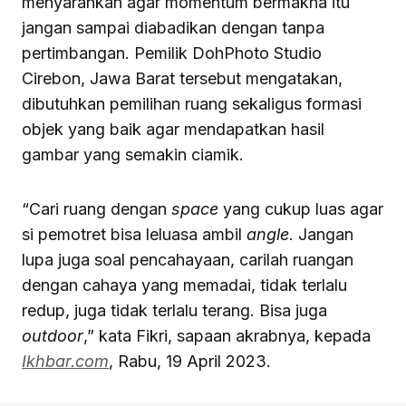
menyarankan agar momentum bermakna itu
jangan sampai diabadikan dengan tanpa
pertimbangan. Pemilik DohPhoto Studio
Cirebon, Jawa Barat tersebut mengatakan,
dibutuhkan pemilihan ruang sekaligus formasi
objek yang baik agar mendapatkan hasil
gambar yang semakin ciamik.
“Cari ruang dengan
space
yang cukup luas agar
si pemotret bisa leluasa ambil
angle
. Jangan
lupa juga soal pencahayaan, carilah ruangan
dengan cahaya yang memadai, tidak terlalu
redup, juga tidak terlalu terang. Bisa juga
outdoor
,” kata Fikri, sapaan akrabnya, kepada
Ikhbar.com
, Rabu, 19 April 2023.