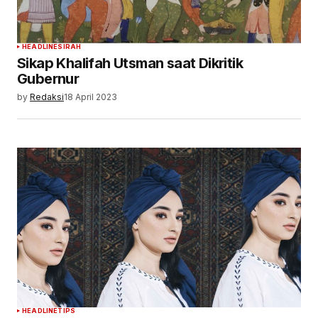
HEADLINE
SIRAH
Sikap Khalifah Utsman saat Dikritik
Gubernur
by
Redaksi
18 April 2023
HEADLINE
TIPS