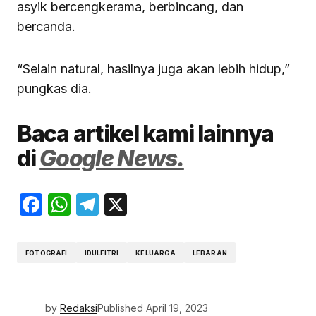
asyik bercengkerama, berbincang, dan
bercanda.
“Selain natural, hasilnya juga akan lebih hidup,”
pungkas dia.
Baca artikel kami lainnya
di
Google News.
Facebook
WhatsApp
Telegram
X
FOTOGRAFI
IDULFITRI
KELUARGA
LEBARAN
by
Redaksi
Published
April 19, 2023