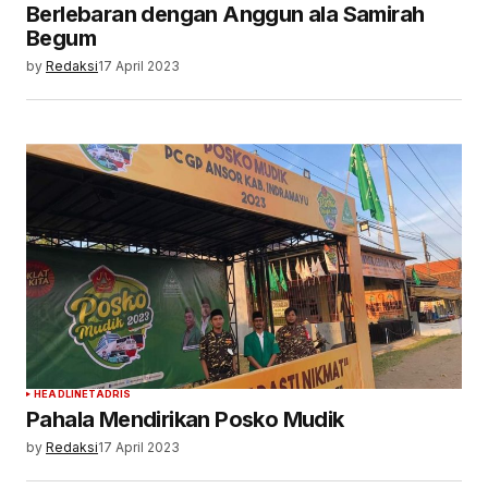
Berlebaran dengan Anggun ala Samirah
Begum
by
Redaksi
17 April 2023
HEADLINE
TADRIS
Pahala Mendirikan Posko Mudik
by
Redaksi
17 April 2023