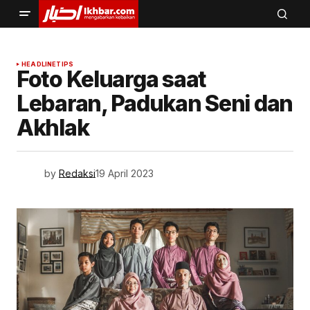
HEADLINE
TIPS
Foto Keluarga saat
Lebaran, Padukan Seni dan
Akhlak
by
Redaksi
19 April 2023