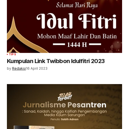
TIPS
Kumpulan Link Twibbon Idulfitri 2023
by
Redaksi
16 April 2023