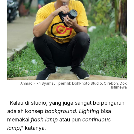
Ahmad Fikri Syamsul, pemilik DohPhoto Studio, Cirebon. Dok
Istimewa
“Kalau di studio, yang juga sangat berpengaruh
adalah konsep
background
.
Lighting
bisa
memakai
flash
lamp
atau pun
continuous
lamp
,” katanya.