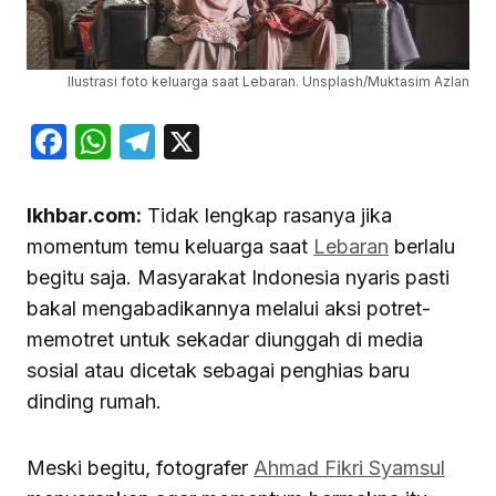
Ilustrasi foto keluarga saat Lebaran. Unsplash/Muktasim Azlan
Facebook
WhatsApp
Telegram
X
Ikhbar.com:
Tidak lengkap rasanya jika
momentum temu keluarga saat
Lebaran
berlalu
begitu saja. Masyarakat Indonesia nyaris pasti
bakal mengabadikannya melalui aksi potret-
memotret untuk sekadar diunggah di media
sosial atau dicetak sebagai penghias baru
dinding rumah.
Meski begitu, fotografer
Ahmad Fikri Syamsul