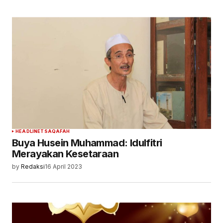
HEADLINE
TSAQAFAH
Buya Husein Muhammad: Idulfitri
Merayakan Kesetaraan
by
Redaksi
16 April 2023