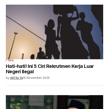
TIPS
Hati-hati! Ini 5 Ciri Rekrutmen Kerja Luar
Negeri Ilegal
by
Alif Ila Ya
15 November 2025