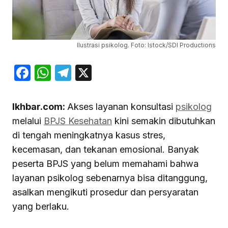
Ilustrasi psikolog. Foto: Istock/SDI Productions
Facebook
WhatsApp
Telegram
X
Ikhbar.com:
Akses layanan konsultasi
psikolog
melalui
BPJS Kesehatan
kini semakin dibutuhkan
di tengah meningkatnya kasus stres,
kecemasan, dan tekanan emosional. Banyak
peserta BPJS yang belum memahami bahwa
layanan psikolog sebenarnya bisa ditanggung,
asalkan mengikuti prosedur dan persyaratan
yang berlaku.