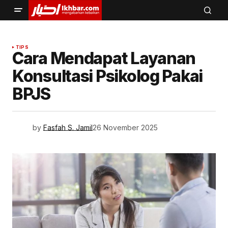
TIPS
Cara Mendapat Layanan
Konsultasi Psikolog Pakai
BPJS
by
Fasfah S. Jamil
26 November 2025