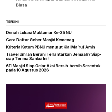
Biasa
TERKINI
Denah Lokasi Muktamar Ke-35 NU
Cara Daftar Geber Masjid Kemenag
Kriteria Ketum PBNU menurut Kiai Ma’ruf Amin
Travel Umrah Berani Terlantarkan Jemaah? Siap-
siap Terima Sanksi Ini!
611 Masjid Siap Gelar Aksi Bersih-bersih Serentak
pada 10 Agustus 2026