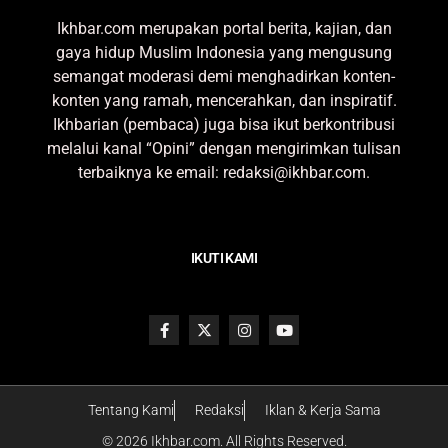
Ikhbar.com merupakan portal berita, kajian, dan
gaya hidup Muslim Indonesia yang mengusung
semangat moderasi demi menghadirkan konten-
konten yang ramah, mencerahkan, dan inspiratif.
Ikhbarian (pembaca) juga bisa ikut berkontribusi
melalui kanal “Opini” dengan mengirimkan tulisan
terbaiknya ke email: redaksi@ikhbar.com.
IKUTI KAMI
Tentang Kami
Redaksi
Iklan & Kerja Sama
© 2026 Ikhbar.com. All Rights Reserved.