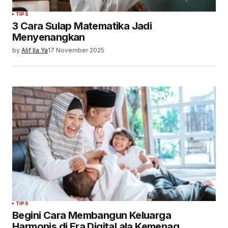
TIPS
3 Cara Sulap Matematika Jadi
Menyenangkan
by
Alif Ila Ya
17 November 2025
TIPS
Begini Cara Membangun Keluarga
Harmonis di Era Digital ala Kemenag