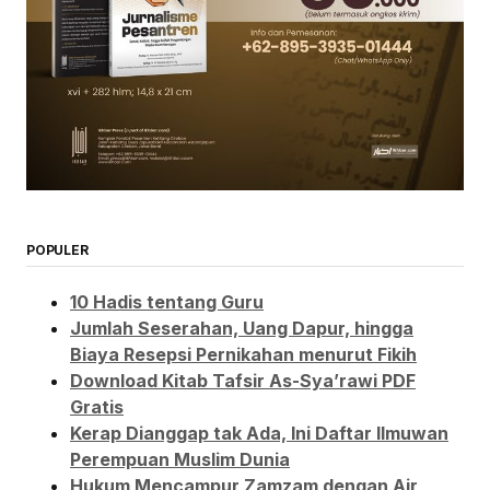
POPULER
10 Hadis tentang Guru
Jumlah Seserahan, Uang Dapur, hingga
Biaya Resepsi Pernikahan menurut Fikih
Download Kitab Tafsir As-Sya’rawi PDF
Gratis
Kerap Dianggap tak Ada, Ini Daftar Ilmuwan
Perempuan Muslim Dunia
Hukum Mencampur Zamzam dengan Air