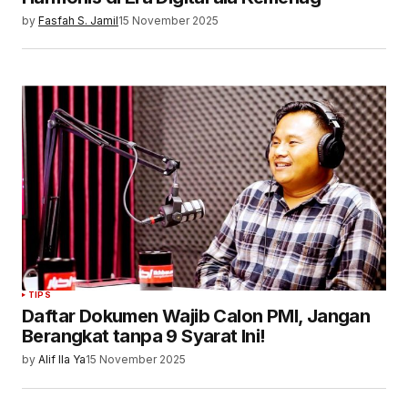
by
Fasfah S. Jamil
15 November 2025
TIPS
Daftar Dokumen Wajib Calon PMI, Jangan
Berangkat tanpa 9 Syarat Ini!
by
Alif Ila Ya
15 November 2025