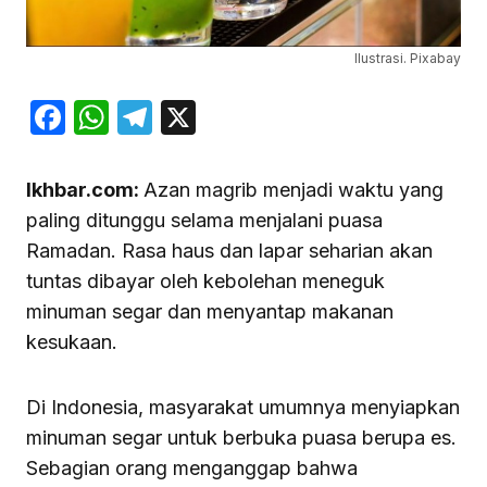
Ilustrasi. Pixabay
Facebook
WhatsApp
Telegram
X
Ikhbar.com:
Azan magrib menjadi waktu yang
paling ditunggu selama menjalani puasa
Ramadan. Rasa haus dan lapar seharian akan
tuntas dibayar oleh kebolehan meneguk
minuman segar dan menyantap makanan
kesukaan.
Di Indonesia, masyarakat umumnya menyiapkan
minuman segar untuk berbuka puasa berupa es.
Sebagian orang menganggap bahwa