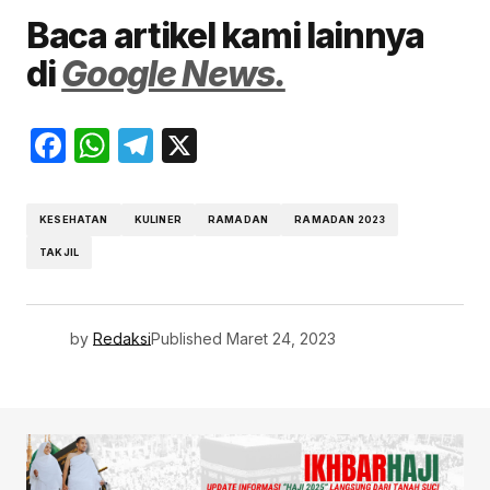
Baca artikel kami lainnya
di
Google News.
Facebook
WhatsApp
Telegram
X
KESEHATAN
KULINER
RAMADAN
RAMADAN 2023
TAKJIL
by
Redaksi
Published
Maret 24, 2023