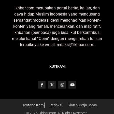
Ikhbar.com merupakan portal berita, kajian, dan
gaya hidup Muslim Indonesia yang mengusung
semangat moderasi demi menghadirkan konten-
konten yang ramah, mencerahkan, dan inspiratif.
Ikhbarian (pembaca) juga bisa ikut berkontribusi
melalui kanal “Opini” dengan mengirimkan tulisan
terbaiknya ke email: redaksi@ikhbar.com.
IKUTI KAMI
Tentang Kami
Redaksi
Iklan & Kerja Sama
© 2026 Ikhbar.com. All Rights Reserved.