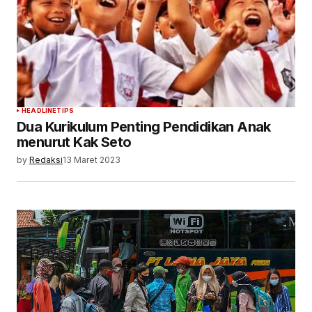
HEADLINE
TIPS
Dua Kurikulum Penting Pendidikan Anak
menurut Kak Seto
by
Redaksi
13 Maret 2023