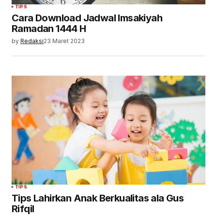
TIPS
Cara Download Jadwal Imsakiyah
Ramadan 1444 H
by
Redaksi
23 Maret 2023
TIPS
Tips Lahirkan Anak Berkualitas ala Gus
Rifqil