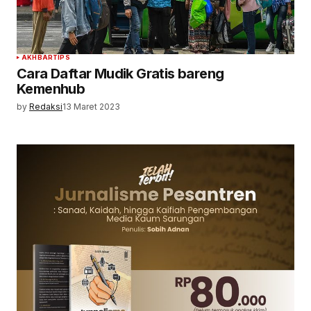
AKHBAR
TIPS
Cara Daftar Mudik Gratis bareng
Kemenhub
by
Redaksi
13 Maret 2023