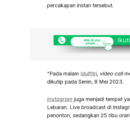
percakapan instan tersebut.
“Pada malam
Idulfitri
,
video call
me
dikutip pada Senin, 8 Mei 2023.
Instagram
juga menjadi tempat ya
Lebaran. Live broadcast di Instagra
penonton, sedangkan 25 ribu oran