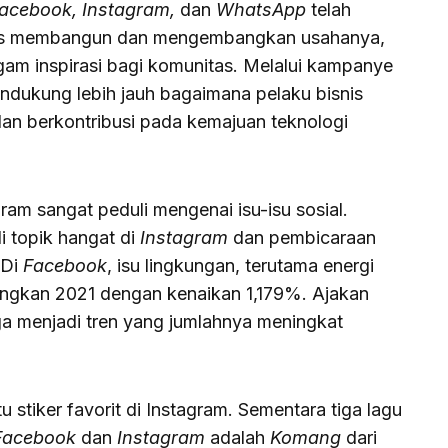
acebook, Instagram,
dan
WhatsApp
telah
snis membangun dan mengembangkan usahanya,
am inspirasi bagi komunitas. Melalui kampanye
ndukung lebih jauh bagaimana pelaku bisnis
dan berkontribusi pada kemajuan teknologi
ram sangat peduli mengenai isu-isu sosial.
 topik hangat di
Instagram
dan pembicaraan
 Di
Facebook
, isu lingkungan, terutama energi
dingkan 2021 dengan kenaikan 1,179%. Ajakan
uga menjadi tren yang jumlahnya meningkat
u stiker favorit di Instagram. Sementara tiga lagu
Facebook
dan
Instagram
adalah
Komang
dari