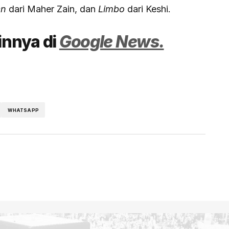
en
dari Maher Zain, dan
Limbo
dari Keshi.
ainnya di
Google News.
WHATSAPP