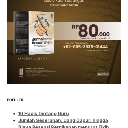
POPULER
10 Hadis tentang Guru
Jumlah Seserahan, Uang Dapur, hingga
Biaya Resepsi Pernikahan menurut Fikih