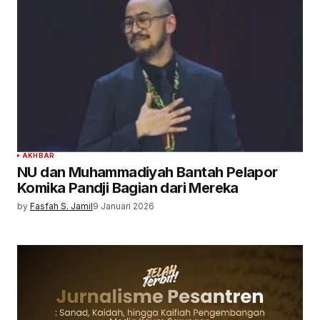
AKHBAR
NU dan Muhammadiyah Bantah Pelapor
Komika Pandji Bagian dari Mereka
by
Fasfah S. Jamil
9 Januari 2026