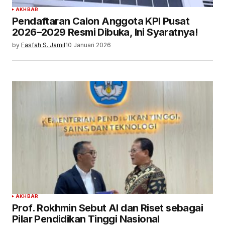
AKHBAR
Pendaftaran Calon Anggota KPI Pusat
2026–2029 Resmi Dibuka, Ini Syaratnya!
by
Fasfah S. Jamil
10 Januari 2026
AKHBAR
Prof. Rokhmin Sebut AI dan Riset sebagai
Pilar Pendidikan Tinggi Nasional