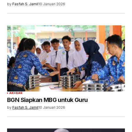
by
Fasfah S. Jamil
10 Januari 2026
AKHBAR
BGN Siapkan MBG untuk Guru
by
Fasfah S. Jamil
10 Januari 2026