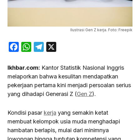
Ilustrasi Gen Z kerja. Foto: Freepik
Facebook
WhatsApp
Telegram
X
Ikhbar.com:
Kantor Statistik Nasional Inggris
melaporkan bahwa kesulitan mendapatkan
pekerjaan pertama kini menjadi persoalan serius
yang dihadapi Generasi Z (
Gen Z
).
Kondisi pasar
kerja
yang semakin ketat
membuat kelompok usia muda menghadapi
hambatan berlapis, mulai dari minimnya
lowongan hingga tuntutan kompetensi yang