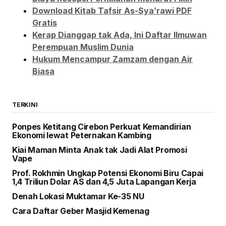
Download Kitab Tafsir As-Sya’rawi PDF
Gratis
Kerap Dianggap tak Ada, Ini Daftar Ilmuwan
Perempuan Muslim Dunia
Hukum Mencampur Zamzam dengan Air
Biasa
TERKINI
Ponpes Ketitang Cirebon Perkuat Kemandirian
Ekonomi lewat Peternakan Kambing
Kiai Maman Minta Anak tak Jadi Alat Promosi
Vape
Prof. Rokhmin Ungkap Potensi Ekonomi Biru Capai
1,4 Triliun Dolar AS dan 4,5 Juta Lapangan Kerja
Denah Lokasi Muktamar Ke-35 NU
Cara Daftar Geber Masjid Kemenag