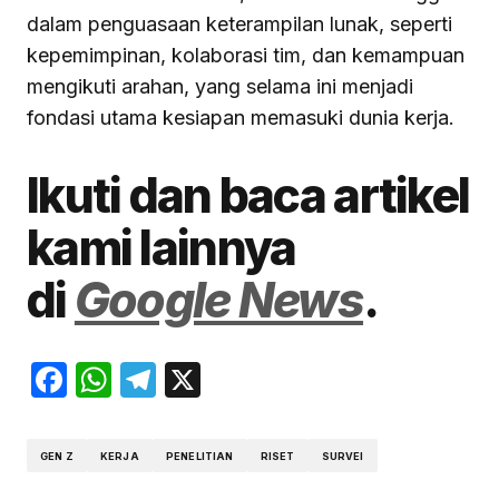
dalam penguasaan keterampilan lunak, seperti
kepemimpinan, kolaborasi tim, dan kemampuan
mengikuti arahan, yang selama ini menjadi
fondasi utama kesiapan memasuki dunia kerja.
Ikuti dan baca artikel
kami lainnya
di
Google News
.
Facebook
WhatsApp
Telegram
X
GEN Z
KERJA
PENELITIAN
RISET
SURVEI