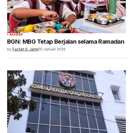
AKHBAR
BGN: MBG Tetap Berjalan selama Ramadan
by
Fasfah S. Jamil
10 Januari 2026