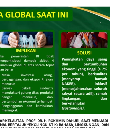
AR KELAUTAN, PROF. DR. H. ROKHMIN DAHURI, SAAT MENJADI
NAL BERTAJUK “EKOLINGUISTIK: BAHASA, LINGKUNGAN, DAN