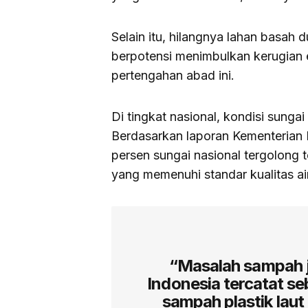
Selain itu, hilangnya lahan basah d
berpotensi menimbulkan kerugian e
pertengahan abad ini.
Di tingkat nasional, kondisi sungai
Berdasarkan laporan Kementerian 
persen sungai nasional tergolong
yang memenuhi standar kualitas air
“Masalah sampah j
Indonesia tercatat se
sampah plastik laut 