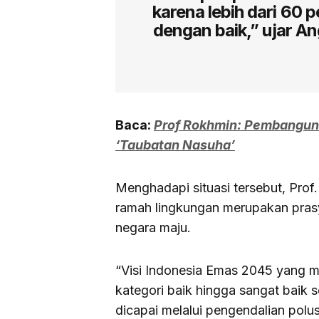
karena lebih dari 60 p
dengan baik,” ujar An
Baca:
Prof Rokhmin: Pembangunan
‘Taubatan Nasuha’
Menghadapi situasi tersebut, Pr
ramah lingkungan merupakan prasy
negara maju.
“Visi Indonesia Emas 2045 yang m
kategori baik hingga sangat baik
dicapai melalui pengendalian polu