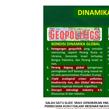
SALAH SATU SLIDE YANG DIPAPARKAN PAK
PEMBICARA KUNCI DALAM WEBINAR NASIO