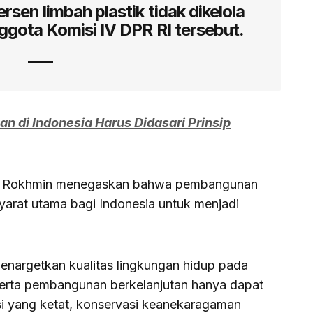
ersen limbah plastik tidak dikelola
ggota Komisi IV DPR RI tersebut.
 di Indonesia Harus Didasari Prinsip
of. Rokhmin menegaskan bahwa pembangunan
arat utama bagi Indonesia untuk menjadi
enargetkan kualitas lingkungan hidup pada
 serta pembangunan berkelanjutan hanya dapat
si yang ketat, konservasi keanekaragaman