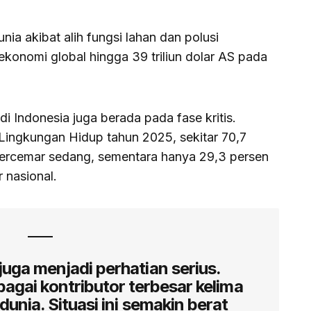
unia akibat alih fungsi lahan dan polusi
konomi global hingga 39 triliun dolar AS pada
 di Indonesia juga berada pada fase kritis.
Lingkungan Hidup tahun 2025, sekitar 70,7
 tercemar sedang, sementara hanya 29,3 persen
 nasional.
uga menjadi perhatian serius.
bagai kontributor terbesar kelima
dunia. Situasi ini semakin berat