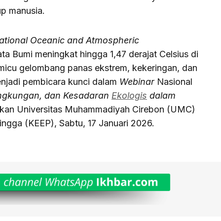
p manusia.
ational Oceanic and Atmospheric
ta Bumi meningkat hingga 1,47 derajat Celsius di
 memicu gelombang panas ekstrem, kekeringan, dan
menjadi pembicara kunci dalam
Webinar
Nasional
Lingkungan, dan Kesadaran
Ekologis
dalam
akan Universitas Muhammadiyah Cirebon (UMC)
ingga (KEEP), Sabtu, 17 Januari 2026.