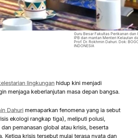
Guru Besar Fakultas Perikanan dan 
IPB dan mantan Menteri Kelautan da
Prof. Dr. Rokhmin Dahuri. Dok: B
INDONESIA
kelestarian lingkungan
hidup kini menjadi
ngin menjaga keberlanjutan masa depan bangsa.
in Dahuri
memaparkan fenomena yang ia sebut
risis ekologi rangkap tiga), meliputi polusi,
dan pemanasan global atau krisis, beserta
 Ketiga krisis tersebut mulai terasa nyata dan