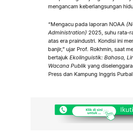
mengancam keberlangsungan hidu
“Mengacu pada laporan NOAA
(N
Administration)
2025, suhu rata-ra
atas era praindustri. Kondisi ini
banjir,” ujar Prof. Rokhmin, saat 
bertajuk
Ekolinguistik: Bahasa, 
Wacana Publik
yang diselenggar
Press dan Kampung Inggris Purbal