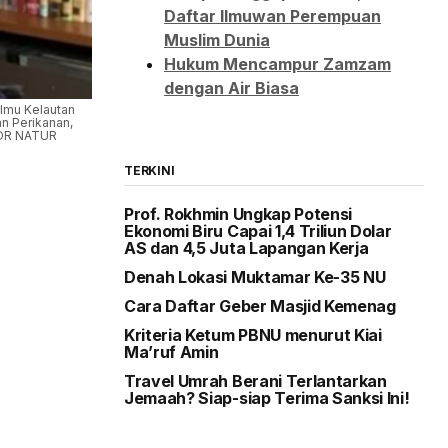
Daftar Ilmuwan Perempuan
Muslim Dunia
Hukum Mencampur Zamzam
dengan Air Biasa
Ilmu Kelautan
n Perikanan,
OGOR NATUR
TERKINI
Prof. Rokhmin Ungkap Potensi
Ekonomi Biru Capai 1,4 Triliun Dolar
AS dan 4,5 Juta Lapangan Kerja
Denah Lokasi Muktamar Ke-35 NU
Cara Daftar Geber Masjid Kemenag
Kriteria Ketum PBNU menurut Kiai
Ma’ruf Amin
Travel Umrah Berani Terlantarkan
Jemaah? Siap-siap Terima Sanksi Ini!