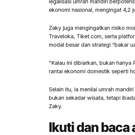
legalisasi umrah mandiri berpote
ekonomi nasional, mengingat 4,2 ju
Zaky juga mengingatkan risiko mo
Traveloka, Tiket.com, serta platf
modal besar dan strategi “bakar u
“Kalau ini dibiarkan, bukan hanya
rantai ekonomi domestik seperti ho
Selain itu, ia menilai umrah mandi
bukan sekadar wisata, tetapi iba
Zaky.
Ikuti dan baca 