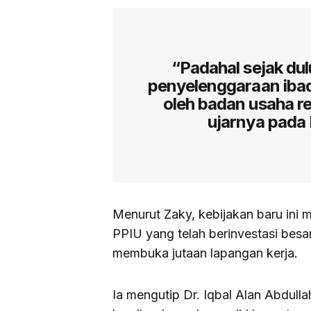
“Padahal sejak du
penyelenggaraan ibad
oleh badan usaha r
ujarnya pada
Menurut Zaky, kebijakan baru ini m
PPIU yang telah berinvestasi besa
membuka jutaan lapangan kerja.
Ia mengutip Dr. Iqbal Alan Abdul