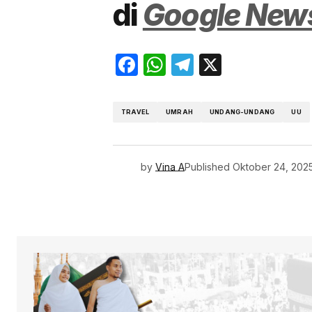
di
Google New
Facebook
WhatsApp
Telegram
X
TRAVEL
UMRAH
UNDANG-UNDANG
UU
by
Vina A
Published
Oktober 24, 202