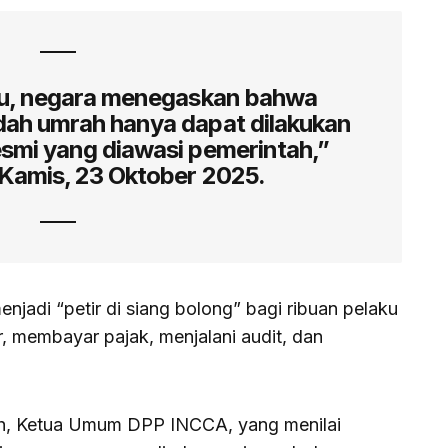
lu, negara menegaskan bahwa
ah umrah hanya dapat dilakukan
esmi yang diawasi pemerintah,”
 Kamis, 23 Oktober 2025.
enjadi “petir di siang bolong” bagi ribuan pelaku
r, membayar pajak, menjalani audit, dan
lah, Ketua Umum DPP INCCA, yang menilai