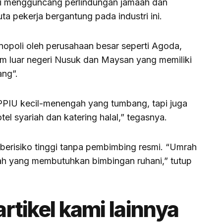
nsi mengguncang perlindungan jamaah dan
ta pekerja bergantung pada industri ini.
nopoli oleh perusahaan besar seperti Agoda,
orm luar negeri Nusuk dan Maysan yang memiliki
ang”.
 PPIU kecil-menengah yang tumbang, tapi juga
tel syariah dan katering halal,” tegasnya.
ri berisiko tinggi tanpa pembimbing resmi. “Umrah
dah yang membutuhkan bimbingan ruhani,” tutup
artikel kami lainnya