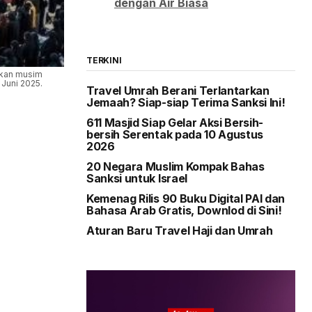
dengan Air Biasa
TERKINI
kan musim
Juni 2025.
Travel Umrah Berani Terlantarkan
Jemaah? Siap-siap Terima Sanksi Ini!
611 Masjid Siap Gelar Aksi Bersih-
bersih Serentak pada 10 Agustus
2026
20 Negara Muslim Kompak Bahas
Sanksi untuk Israel
Kemenag Rilis 90 Buku Digital PAI dan
Bahasa Arab Gratis, Downlod di Sini!
Aturan Baru Travel Haji dan Umrah