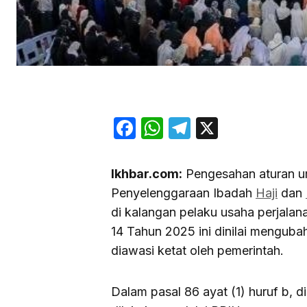
Facebook
WhatsApp
Telegram
X
Ikhbar.com:
Pengesahan aturan u
Penyelenggaraan Ibadah
Haji
dan
di kalangan pelaku usaha perjalan
14 Tahun 2025 ini dinilai menguba
diawasi ketat oleh pemerintah.
Dalam pasal 86 ayat (1) huruf b, 