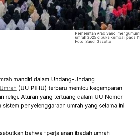
Pemerintah Arab Saudi mengumum
umrah 2025 dibuka kembali pada 11 
Foto: Saudi Gazette
mrah mandiri dalam Undang-Undang
Umrah
(UU PIHU) terbaru memicu kegemparan
an religi. Aturan yang tertuang dalam UU Nomor
h sistem penyelenggaraan umrah yang selama ini
disebutkan bahwa “perjalanan ibadah umrah