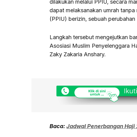
dilakukan melalui PPIU, secara mand
dapat melaksanakan umrah tanpa 
(PPIU) berizin, sebuah perubahan 
Langkah tersebut mengejutkan ban
Asosiasi Muslim Penyelenggara H
Zaky Zakaria Anshary.
Baca:
Jadwal Penerbangan Haji