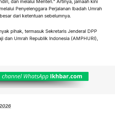
iri, dan melalui Menteri.” Artinya, jamaah kini
melalui Penyelenggara Perjalanan Ibadah Umrah
besar dari ketentuan sebelumnya.
yak pihak, termasuk Sekretaris Jenderal DPP
aji dan Umrah Republik Indonesia (AMPHURI),
 2026