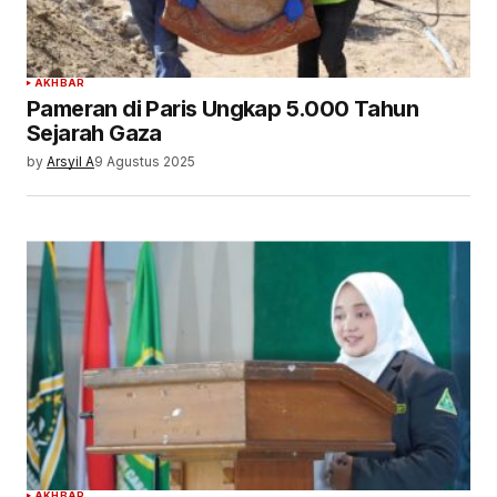
AKHBAR
Pameran di Paris Ungkap 5.000 Tahun
Sejarah Gaza
by
Arsyil A
9 Agustus 2025
AKHBAR