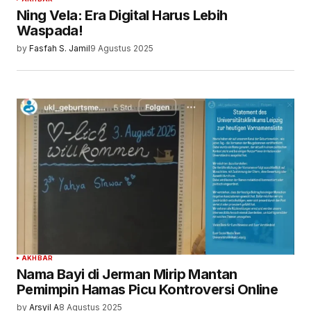
Ning Vela: Era Digital Harus Lebih
Waspada!
by
Fasfah S. Jamil
9 Agustus 2025
AKHBAR
Nama Bayi di Jerman Mirip Mantan
Pemimpin Hamas Picu Kontroversi Online
by
Arsyil A
8 Agustus 2025