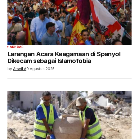
AKHBAR
Larangan Acara Keagamaan di Spanyol
Dikecam sebagai Islamofobia
by
Arsyil A
9 Agustus 2025