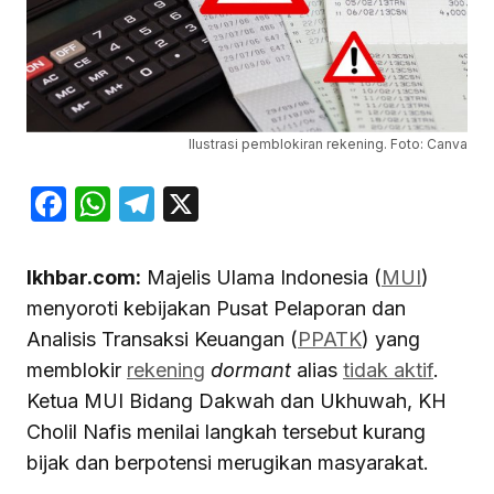
Ilustrasi pemblokiran rekening. Foto: Canva
Facebook
WhatsApp
Telegram
X
Ikhbar.com:
Majelis Ulama Indonesia (
MUI
)
menyoroti kebijakan Pusat Pelaporan dan
Analisis Transaksi Keuangan (
PPATK
) yang
memblokir
rekening
dormant
alias
tidak aktif
.
Ketua MUI Bidang Dakwah dan Ukhuwah, KH
Cholil Nafis menilai langkah tersebut kurang
bijak dan berpotensi merugikan masyarakat.