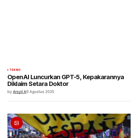
TEKNO
OpenAI Luncurkan GPT-5, Kepakarannya
Diklaim Setara Doktor
by
Arsyil A
9 Agustus 2025