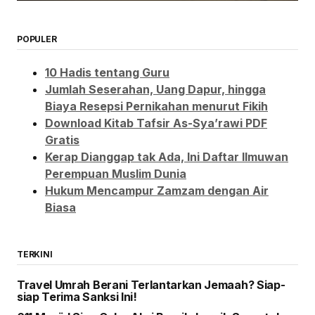
POPULER
10 Hadis tentang Guru
Jumlah Seserahan, Uang Dapur, hingga
Biaya Resepsi Pernikahan menurut Fikih
Download Kitab Tafsir As-Sya’rawi PDF
Gratis
Kerap Dianggap tak Ada, Ini Daftar Ilmuwan
Perempuan Muslim Dunia
Hukum Mencampur Zamzam dengan Air
Biasa
TERKINI
Travel Umrah Berani Terlantarkan Jemaah? Siap-
siap Terima Sanksi Ini!