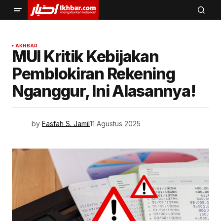
AKHBAR
MUI Kritik Kebijakan
Pemblokiran Rekening
Nganggur, Ini Alasannya!
by
Fasfah S. Jamil
11 Agustus 2025