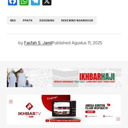
Facebook
WhatsApp
Telegram
X
MUI
PPATK
REKENING
REKENING NGANGGUR
by
Fasfah S. Jamil
Published
Agustus 11, 2025