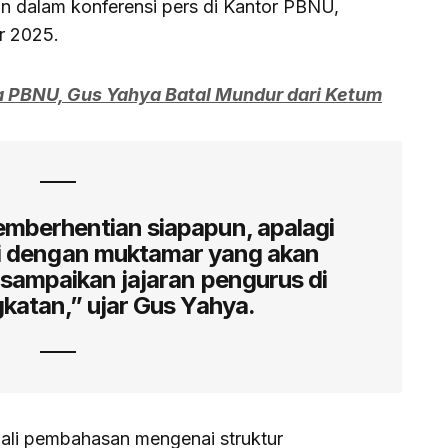
kan dalam konferensi pers di Kantor PBNU,
r 2025.
 PBNU, Gus Yahya Batal Mundur dari Ketum
mberhentian siapapun, apalagi
i dengan muktamar yang akan
isampaikan jajaran pengurus di
gkatan,” ujar Gus Yahya.
li pembahasan mengenai struktur