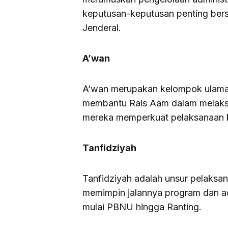
keputusan-keputusan penting ber
Jenderal.
A’wan
A’wan merupakan kelompok ulama
membantu Rais Aam dalam melaks
mereka memperkuat pelaksanaan ke
Tanfidziyah
Tanfidziyah adalah unsur pelaksana
memimpin jalannya program dan ad
mulai PBNU hingga Ranting.