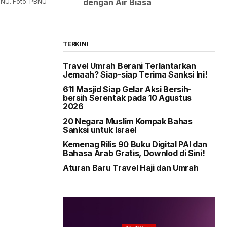
dengan Air Biasa
PBNU. Foto: PBNU
TERKINI
Travel Umrah Berani Terlantarkan
Jemaah? Siap-siap Terima Sanksi Ini!
611 Masjid Siap Gelar Aksi Bersih-
bersih Serentak pada 10 Agustus
2026
20 Negara Muslim Kompak Bahas
Sanksi untuk Israel
Kemenag Rilis 90 Buku Digital PAI dan
Bahasa Arab Gratis, Downlod di Sini!
Aturan Baru Travel Haji dan Umrah