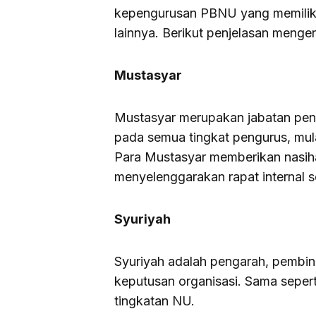
kepengurusan PBNU yang memiliki i
lainnya. Berikut penjelasan mengena
Mustasyar
Mustasyar merupakan jabatan penas
pada semua tingkat pengurus, mul
Para Mustasyar memberikan nasi
menyelenggarakan rapat internal s
Syuriyah
Syuriyah adalah pengarah, pembi
keputusan organisasi. Sama seperti
tingkatan NU.