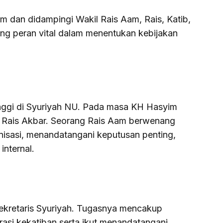
m dan didampingi Wakil Rais Aam, Rais, Katib,
ang peran vital dalam menentukan kebijakan
nggi di Syuriyah NU. Pada masa KH Hasyim
gai Rais Akbar. Seorang Rais Aam berwenang
isasi, menandatangani keputusan penting,
internal.
sekretaris Syuriyah. Tugasnya mencakup
asi kekatiban serta ikut menandatangani