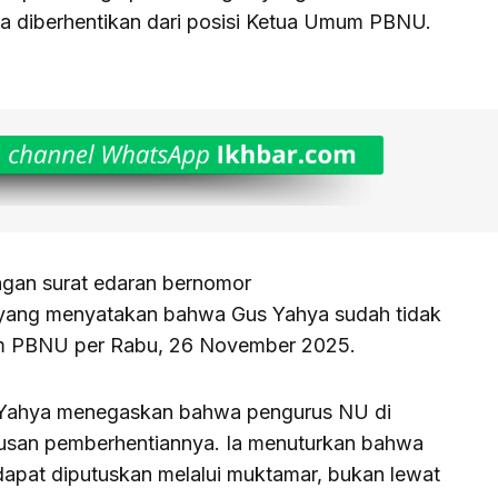
ya diberhentikan dari posisi Ketua Umum PBNU.
engan surat edaran bernomor
5 yang menyatakan bahwa Gus Yahya sudah tidak
um PBNU per Rabu, 26 November 2025.
s Yahya menegaskan bahwa pengurus NU di
tusan pemberhentiannya. Ia menuturkan bahwa
apat diputuskan melalui muktamar, bukan lewat