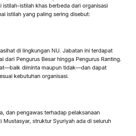
stilah-istilah khas berbeda dari organisasi
i istilah yang paling sering disebut:
ihat di lingkungan NU. Jabatan ini terdapat
ai dari Pengurus Besar hingga Pengurus Ranting.
hat—baik diminta maupun tidak—dan dapat
esuai kebutuhan organisasi.
na, dan pengawas terhadap pelaksanaan
 Mustasyar, struktur Syuriyah ada di seluruh