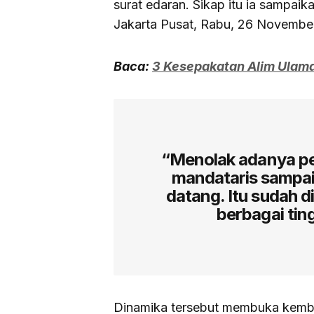
surat edaran. Sikap itu ia sampai
Jakarta Pusat, Rabu, 26 Novembe
Baca:
3 Kesepakatan Alim Ulama
“Menolak adanya pe
mandataris sampa
datang. Itu sudah d
berbagai tin
Dinamika tersebut membuka kemba