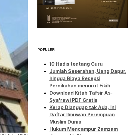
POPULER
10 Hadis tentang Guru
Jumlah Seserahan, Uang Dapur,
hingga Biaya Resepsi
Pernikahan menurut Fikih
Download Kitab Tafsir As-
Sya’rawi PDF Gratis
Kerap Dianggap tak Ada, Ini
Daftar Ilmuwan Perempuan
Muslim Dunia
Hukum Mencampur Zamzam