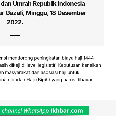
 dan Umrah Republik Indonesia
r Gazali, Minggu, 18 Desember
2022.
otensi mendorong peningkatan biaya haji 1444
h dikaji di level legislatif. Keputusan kenaikan
eh masyarakat dan asosiasi haji untuk
anan Ibadah Haji (Bipih) yang harus dibayar.