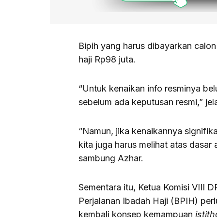
Bipih yang harus dibayarkan calon 
haji Rp98 juta.
“Untuk kenaikan info resminya be
sebelum ada keputusan resmi,” jel
“Namun, jika kenaikannya signifika
kita juga harus melihat atas dasar 
sambung Azhar.
Sementara itu, Ketua Komisi VIII
Perjalanan Ibadah Haji (BPIH) pe
kembali konsep kemampuan
istit