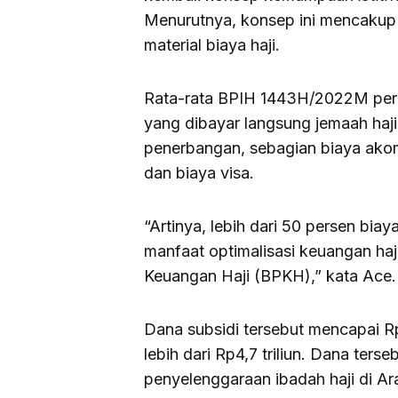
Menurutnya, konsep ini mencakup
material biaya haji.
Rata-rata BPIH 1443H/2022M per j
yang dibayar langsung jemaah haji,
penerbangan, sebagian biaya ako
dan biaya visa.
“Artinya, lebih dari 50 persen biaya
manfaat optimalisasi keuangan haj
Keuangan Haji (BPKH),” kata Ace.
Dana subsidi tersebut mencapai Rp
lebih dari Rp4,7 triliun. Dana te
penyelenggaraan ibadah haji di Ar