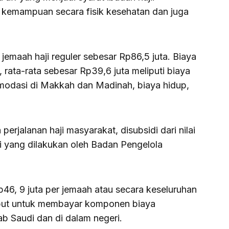
 kemampuan secara fisik kesehatan dan juga
emaah haji reguler sebesar Rp86,5 juta. Biaya
 rata-rata sebesar Rp39,6 juta meliputi biaya
modasi di Makkah dan Madinah, biaya hidup,
 perjalanan haji masyarakat, disubsidi dari nilai
i yang dilakukan oleh Badan Pengelola
46, 9 juta per jemaah atau secara keseluruhan
rsebut untuk membayar komponen biaya
ab Saudi dan di dalam negeri.