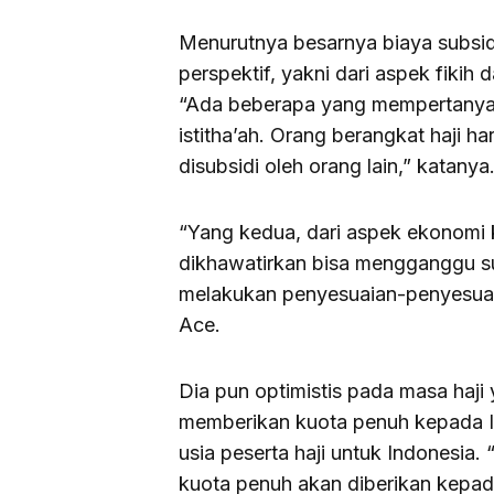
Menurutnya besarnya biaya subsidi 
perspektif, yakni dari aspek fikih 
“Ada beberapa yang mempertanyaka
istitha’ah. Orang berangkat haji h
disubsidi oleh orang lain,” katanya
“Yang kedua, dari aspek ekonomi k
dikhawatirkan bisa mengganggu sust
melakukan penyesuaian-penyesuaia
Ace.
Dia pun optimistis pada masa haj
memberikan kuota penuh kepada I
usia peserta haji untuk Indonesia.
kuota penuh akan diberikan kepa