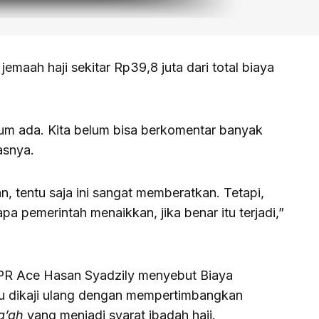
jemaah haji sekitar Rp39,8 juta dari total biaya
lum ada. Kita belum bisa berkomentar banyak
asnya.
n, tentu saja ini sangat memberatkan. Tetapi,
apa pemerintah menaikkan, jika benar itu terjadi,”
 DPR Ace Hasan Syadzily menyebut Biaya
rlu dikaji ulang dengan mempertimbangkan
ha’ah
yang menjadi syarat ibadah haji.