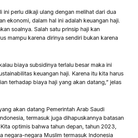
ini perlu dikaji ulang dengan melihat dari dua
dan ekonomi, dalam hal ini adalah keuangan haji.
n soalnya. Salah satu prinsip haji kan
arus mampu karena dirinya sendiri bukan karena
.
alau biaya subsidinya terlalu besar maka ini
ainabilitas keuangan haji. Karena itu kita harus
n terhadap biaya haji yang akan datang,” jelas
i yang akan datang Pemerintah Arab Saudi
ndonesia, termasuk juga dihapuskannya batasan
 “Kita optimis bahwa tahun depan, tahun 2023,
da negara-negara Muslim termasuk Indonesia