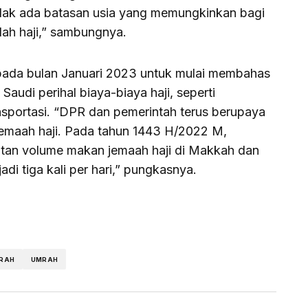
dak ada batasan usia yang memungkinkan bagi
dah haji,” sambungnya.
pada bulan Januari 2023 untuk mulai membahas
Saudi perihal biaya-biaya haji, seperti
sportasi. “DPR dan pemerintah terus berupaya
emaah haji. Pada tahun 1443 H/2022 M,
katan volume makan jemaah haji di Makkah dan
adi tiga kali per hari,” pungkasnya.
MRAH
UMRAH