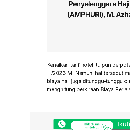
Penyelenggara Haji
(AMPHURI), M. Azha
Kenaikan tarif hotel itu pun berp
H/2023 M. Namun, hal tersebut masi
biaya haji juga ditunggu-tunggu ol
menghitung perkiraan Biaya Perjal