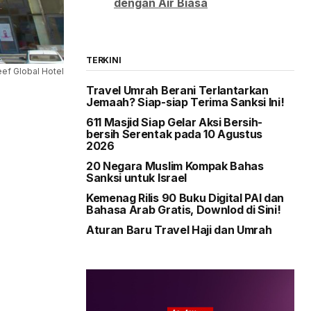
dengan Air Biasa
TERKINI
eef Global Hotel
Travel Umrah Berani Terlantarkan
Jemaah? Siap-siap Terima Sanksi Ini!
611 Masjid Siap Gelar Aksi Bersih-
bersih Serentak pada 10 Agustus
2026
20 Negara Muslim Kompak Bahas
Sanksi untuk Israel
Kemenag Rilis 90 Buku Digital PAI dan
Bahasa Arab Gratis, Downlod di Sini!
Aturan Baru Travel Haji dan Umrah