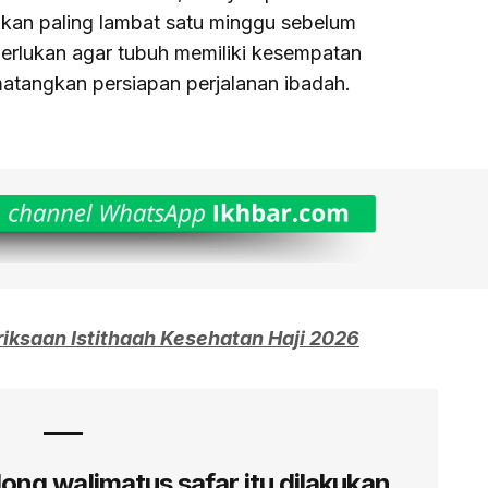
akan paling lambat satu minggu sebelum
perlukan agar tubuh memiliki kesempatan
atangkan persiapan perjalanan ibadah.
ksaan Istithaah Kesehatan Haji 2026
ong walimatus safar itu dilakukan