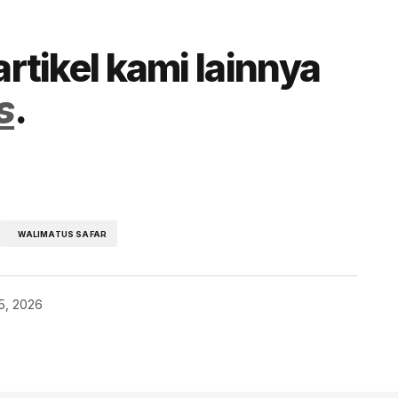
artikel kami lainnya
s
.
WALIMATUS SAFAR
15, 2026