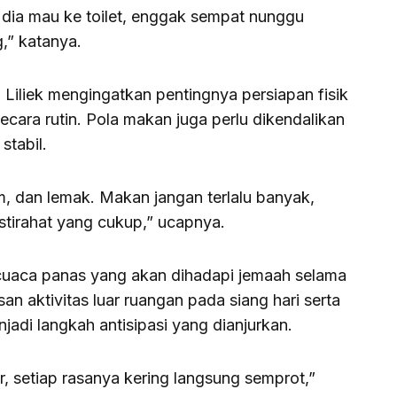
 dia mau ke toilet, enggak sempat nunggu
g,” katanya.
, Liliek mengingatkan pentingnya persiapan fisik
secara rutin. Pola makan juga perlu dikendalikan
stabil.
m, dan lemak. Makan jangan terlalu banyak,
istirahat yang cukup,” ucapnya.
i cuaca panas yang akan dihadapi jemaah selama
n aktivitas luar ruangan pada siang hari serta
jadi langkah antisipasi yang dianjurkan.
, setiap rasanya kering langsung semprot,”