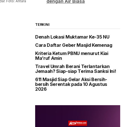
dengan Air Biasa
dar. Foto: Antara
TERKINI
Denah Lokasi Muktamar Ke-35 NU
Cara Daftar Geber Masjid Kemenag
Kriteria Ketum PBNU menurut Kiai
Ma’ruf Amin
Travel Umrah Berani Terlantarkan
Jemaah? Siap-siap Terima Sanksi Ini!
611 Masjid Siap Gelar Aksi Bersih-
bersih Serentak pada 10 Agustus
2026