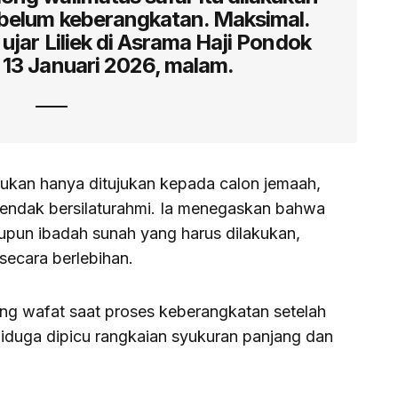
belum keberangkatan. Maksimal.
” ujar Liliek di Asrama Haji Pondok
 13 Januari 2026, malam.
bukan hanya ditujukan kepada calon jemaah,
endak bersilaturahmi. Ia menegaskan bahwa
upun ibadah sunah yang harus dilakukan,
secara berlebihan.
ng wafat saat proses keberangkatan setelah
diduga dipicu rangkaian syukuran panjang dan