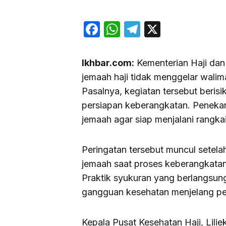
Facebook
WhatsApp
Telegram
X
Ikhbar.com:
Kementerian Haji dan
jemaah haji tidak menggelar walima
Pasalnya, kegiatan tersebut beris
persiapan keberangkatan. Penekan
jemaah agar siap menjalani rangkai
Peringatan tersebut muncul setel
jemaah saat proses keberangkatan,
Praktik syukuran yang berlangsung 
gangguan kesehatan menjelang per
Kepala Pusat Kesehatan Haji, Lil