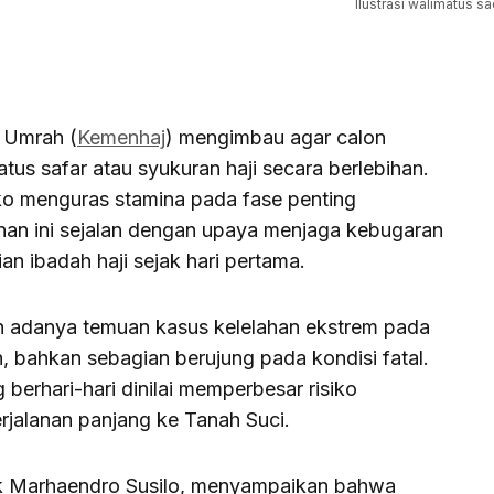
Ilustrasi walimatus sa
 Umrah (
Kemenhaj
) mengimbau agar calon
tus safar atau syukuran haji secara berlebihan.
iko menguras stamina pada fase penting
an ini sejalan dengan upaya menjaga kebugaran
an ibadah haji sejak hari pertama.
ah adanya temuan kasus kelelahan ekstrem pada
 bahkan sebagian berujung pada kondisi fatal.
berhari-hari dinilai memperbesar risiko
jalanan panjang ke Tanah Suci.
iek Marhaendro Susilo, menyampaikan bahwa