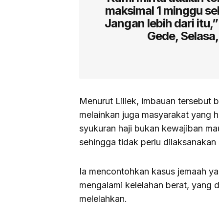
maksimal 1 minggu se
Jangan lebih dari itu,
Gede, Selasa,
Menurut Liliek, imbauan tersebut 
melainkan juga masyarakat yang h
syukuran haji bukan kewajiban ma
sehingga tidak perlu dilaksanakan 
Ia mencontohkan kasus jemaah ya
mengalami kelelahan berat, yang 
melelahkan.