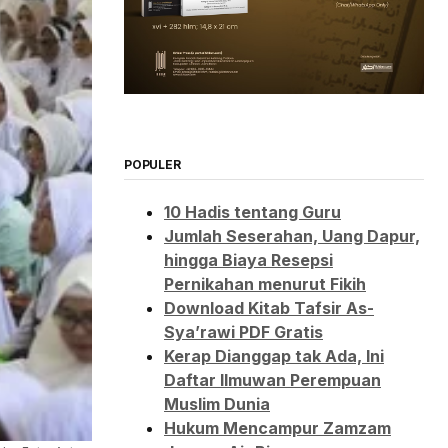
POPULER
10 Hadis tentang Guru
Jumlah Seserahan, Uang Dapur,
hingga Biaya Resepsi
Pernikahan menurut Fikih
Download Kitab Tafsir As-
Sya’rawi PDF Gratis
Kerap Dianggap tak Ada, Ini
Daftar Ilmuwan Perempuan
Muslim Dunia
Hukum Mencampur Zamzam