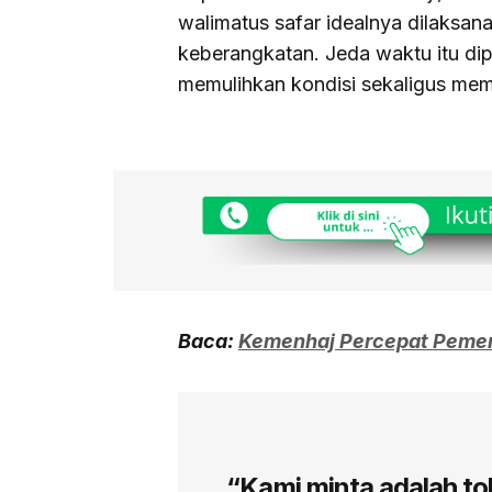
walimatus safar idealnya dilaksan
keberangkatan. Jeda waktu itu di
memulihkan kondisi sekaligus mem
Baca:
Kemenhaj Percepat Pemeri
“Kami minta adalah tol