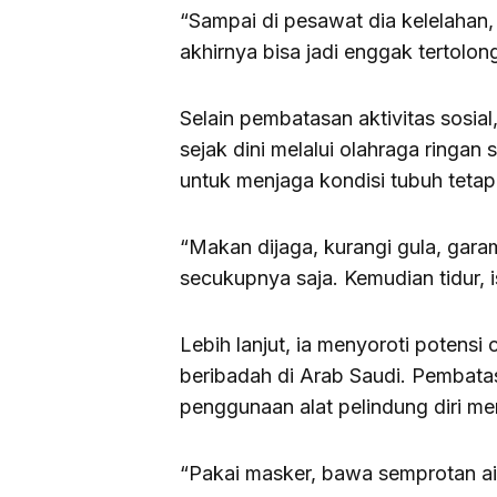
“Sampai di pesawat dia kelelahan,
akhirnya bisa jadi enggak tertolon
Selain pembatasan aktivitas sosial
sejak dini melalui olahraga ringan 
untuk menjaga kondisi tubuh tetap 
“Makan dijaga, kurangi gula, gara
secukupnya saja. Kemudian tidur, 
Lebih lanjut, ia menyoroti potens
beribadah di Arab Saudi. Pembatasa
penggunaan alat pelindung diri men
“Pakai masker, bawa semprotan air