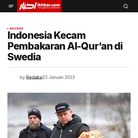
AKHBAR
Indonesia Kecam
Pembakaran Al-Qur’an di
Swedia
by
Redaksi
23 Januari 2023