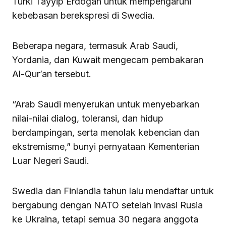
Turki Tayyip Erdogan untuk mempengaruhi
kebebasan berekspresi di Swedia.
Beberapa negara, termasuk Arab Saudi,
Yordania, dan Kuwait mengecam pembakaran
Al-Qur’an tersebut.
“Arab Saudi menyerukan untuk menyebarkan
nilai-nilai dialog, toleransi, dan hidup
berdampingan, serta menolak kebencian dan
ekstremisme,” bunyi pernyataan Kementerian
Luar Negeri Saudi.
Swedia dan Finlandia tahun lalu mendaftar untuk
bergabung dengan NATO setelah invasi Rusia
ke Ukraina, tetapi semua 30 negara anggota