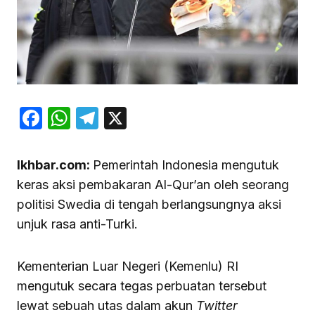
Facebook
WhatsApp
Telegram
X
Ikhbar.com:
Pemerintah Indonesia mengutuk
keras aksi pembakaran Al-Qur’an oleh seorang
politisi Swedia di tengah berlangsungnya aksi
unjuk rasa anti-Turki.
Kementerian Luar Negeri (Kemenlu) RI
mengutuk secara tegas perbuatan tersebut
lewat sebuah utas dalam akun
Twitter