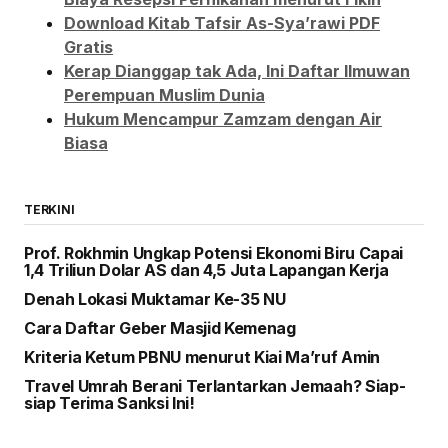
Download Kitab Tafsir As-Sya’rawi PDF
Gratis
Kerap Dianggap tak Ada, Ini Daftar Ilmuwan
Perempuan Muslim Dunia
Hukum Mencampur Zamzam dengan Air
Biasa
TERKINI
Prof. Rokhmin Ungkap Potensi Ekonomi Biru Capai
1,4 Triliun Dolar AS dan 4,5 Juta Lapangan Kerja
Denah Lokasi Muktamar Ke-35 NU
Cara Daftar Geber Masjid Kemenag
Kriteria Ketum PBNU menurut Kiai Ma’ruf Amin
Travel Umrah Berani Terlantarkan Jemaah? Siap-
siap Terima Sanksi Ini!