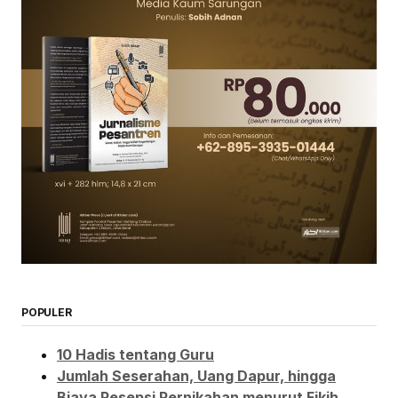
POPULER
10 Hadis tentang Guru
Jumlah Seserahan, Uang Dapur, hingga
Biaya Resepsi Pernikahan menurut Fikih