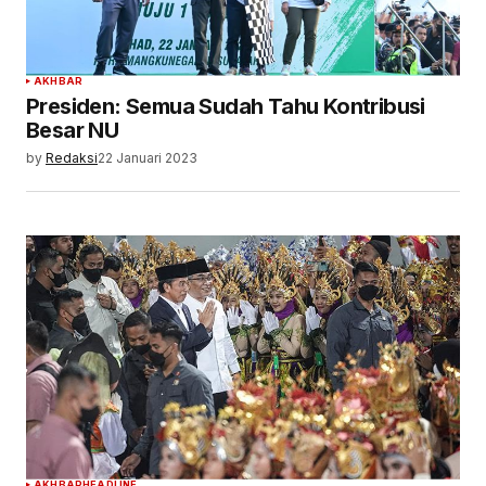
AKHBAR
Presiden: Semua Sudah Tahu Kontribusi
Besar NU
by
Redaksi
22 Januari 2023
AKHBAR
HEADLINE