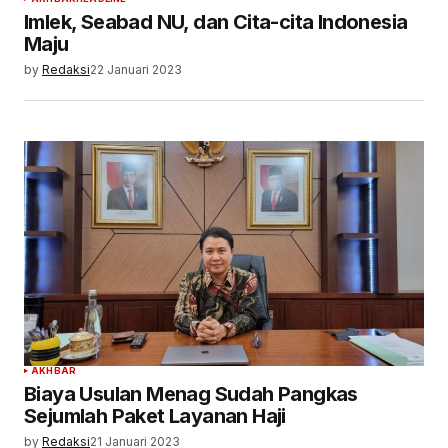
Imlek, Seabad NU, dan Cita-cita Indonesia
Maju
by
Redaksi
22 Januari 2023
AKHBAR
Biaya Usulan Menag Sudah Pangkas
Sejumlah Paket Layanan Haji
by
Redaksi
21 Januari 2023