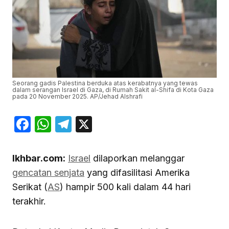
Seorang gadis Palestina berduka atas kerabatnya yang tewas
dalam serangan Israel di Gaza, di Rumah Sakit al-Shifa di Kota Gaza
pada 20 November 2025. AP/Jehad Alshrafi
Facebook
WhatsApp
Telegram
X
Ikhbar.com:
Israel
dilaporkan melanggar
gencatan senjata
yang difasilitasi Amerika
Serikat (
AS
) hampir 500 kali dalam 44 hari
terakhir.