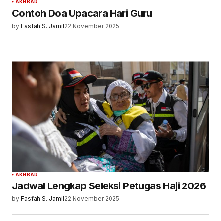
AKHBAR
Contoh Doa Upacara Hari Guru
by
Fasfah S. Jamil
22 November 2025
AKHBAR
Jadwal Lengkap Seleksi Petugas Haji 2026
by
Fasfah S. Jamil
22 November 2025