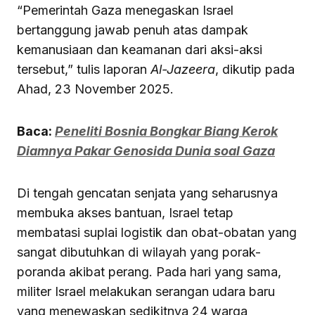
“Pemerintah Gaza menegaskan Israel
bertanggung jawab penuh atas dampak
kemanusiaan dan keamanan dari aksi-aksi
tersebut,” tulis laporan
Al-Jazeera
, dikutip pada
Ahad, 23 November 2025.
Baca:
Peneliti Bosnia Bongkar Biang Kerok
Diamnya Pakar Genosida Dunia soal Gaza
Di tengah gencatan senjata yang seharusnya
membuka akses bantuan, Israel tetap
membatasi suplai logistik dan obat-obatan yang
sangat dibutuhkan di wilayah yang porak-
poranda akibat perang. Pada hari yang sama,
militer Israel melakukan serangan udara baru
yang menewaskan sedikitnya 24 warga