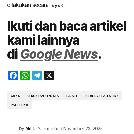
dilakukan secara layak.
Ikuti dan baca artikel
kami lainnya
di
Google News
.
Facebook
WhatsApp
Telegram
X
GAZA
GENCATAN SENJATA
ISRAEL
ISRAEL VS PALESTINA
PALESTINA
by
Alif Ila Ya
Published
November 23, 2025