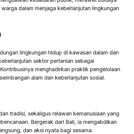
s warga dalam menjaga keberlanjutan lingkungan
)
ndungan lingkungan hidup di kawasan dalam dan
keberlanjutan sektor pertanian sebagai
ontribusinya menghadirkan praktik pengelolaan
seimbangan alam dan keberlanjutan sosial.
 dan tradisi, sekaligus relawan kemanusiaan yang
 kebencanaan. Bergerak dari Bali, ia mengabdikan
 langsung, dan aksi nyata bagi sesama.