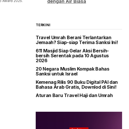
dengan Air Biasa
o Award 2025.
TERKINI
Travel Umrah Berani Terlantarkan
Jemaah? Siap-siap Terima Sanksi Ini!
611 Masjid Siap Gelar Aksi Bersih-
bersih Serentak pada 10 Agustus
2026
20 Negara Muslim Kompak Bahas
Sanksi untuk Israel
Kemenag Rilis 90 Buku Digital PAI dan
Bahasa Arab Gratis, Downlod di Sini!
Aturan Baru Travel Haji dan Umrah