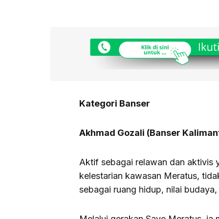
Kategori Banser
Akhmad Gozali (Banser Kaliman
Aktif sebagai relawan dan aktivi
kelestarian kawasan Meratus, tida
sebagai ruang hidup, nilai budaya
Melalui gerakan Save Meratus, ia