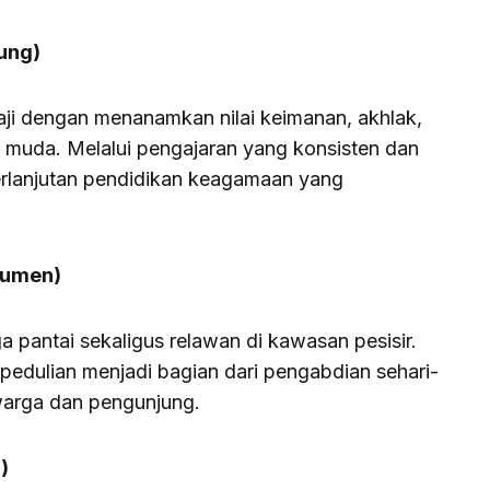
ung)
aji dengan menanamkan nilai keimanan, akhlak,
muda. Melalui pengajaran yang konsisten dan
erlanjutan pendidikan keagamaan yang
bumen)
 pantai sekaligus relawan di kawasan pesisir.
pedulian menjadi bagian dari pengabdian sehari-
warga dan pengunjung.
)