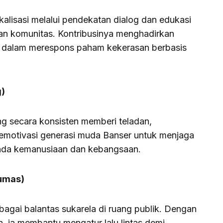
kalisasi melalui pendekatan dialog dan edukasi
an komunitas. Kontribusinya menghadirkan
n dalam merespons paham kekerasan berbasis
g)
ng secara konsisten memberi teladan,
motivasi generasi muda Banser untuk menjaga
 pada kemanusiaan dan kebangsaan.
yumas)
ebagai balantas sukarela di ruang publik. Dengan
an, ia membantu mengatur lalu lintas demi