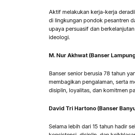
Aktif melakukan kerja-kerja deradi
di lingkungan pondok pesantren d
upaya persuasif dan berkelanjuta
ideologi.
M. Nur Akhwat (Banser Lampun
Banser senior berusia 78 tahun ya
membagikan pengalaman, serta me
disiplin, loyalitas, dan komitmen
David Tri Hartono (Banser Ban
Selama lebih dari 15 tahun hadir s
konsistensi, disiplin, dan keikhlas