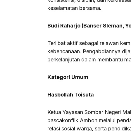
keselamatan bersama.
Budi Raharjo (Banser Sleman, Y
Terlibat aktif sebagai relawan ke
kebencanaan. Pengabdiannya dija
berkelanjutan dalam membantu ma
Kategori Umum
Hasbollah Toisuta
Ketua Yayasan Sombar Negeri Malu
pascakonflik Ambon melalui pend
relasi sosial warga, serta pendidi