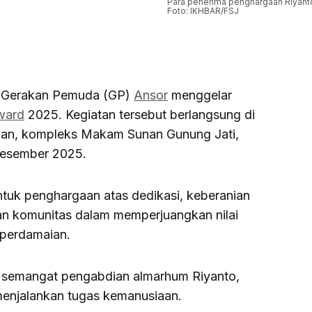
Para penerima penghargaan Riyant
Foto: IKHBAR/FSJ
) Gerakan Pemuda (GP)
Ansor
menggelar
ward
2025. Kegiatan tersebut berlangsung di
man, kompleks Makam Sunan Gunung Jati,
Desember 2025.
ntuk penghargaan atas dedikasi, keberanian
 dan komunitas dalam memperjuangkan nilai
 perdamaian.
 semangat pengabdian almarhum Riyanto,
menjalankan tugas kemanusiaan.