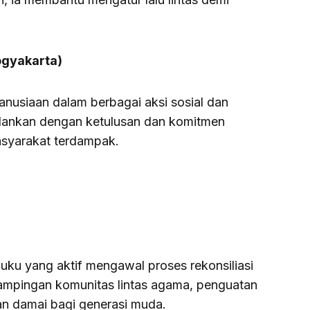
ogyakarta)
manusiaan dalam berbagai aksi sosial dan
lankan dengan ketulusan dan komitmen
syarakat terdampak.
ku yang aktif mengawal proses rekonsiliasi
ampingan komunitas lintas agama, penguatan
kan damai bagi generasi muda.