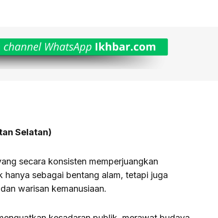
tan Selatan)
s yang secara konsisten memperjuangkan
k hanya sebagai bentang alam, tetapi juga
, dan warisan kemanusiaan.
 menguatkan kesadaran publik, merawat budaya