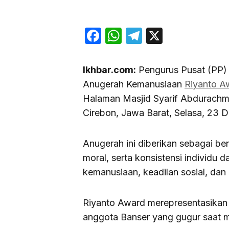
Facebook
WhatsApp
Telegram
X
Ikhbar.com:
Pengurus Pusat (PP
Anugerah Kemanusiaan
Riyanto A
Halaman Masjid Syarif Abdurach
Cirebon, Jawa Barat, Selasa, 23 
Anugerah ini diberikan sebagai be
moral, serta konsistensi individu
kemanusiaan, keadilan sosial, dan
Riyanto Award merepresentasikan
anggota Banser yang gugur saat 