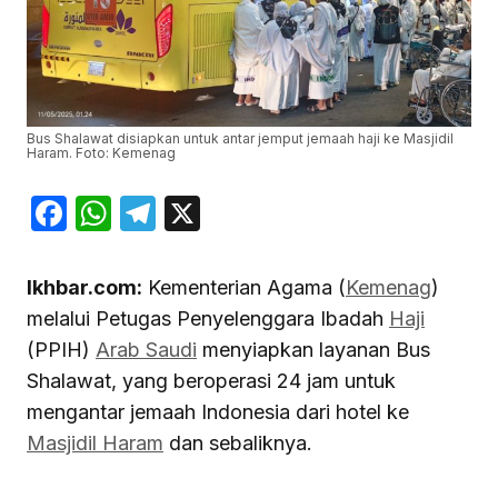
Bus Shalawat disiapkan untuk antar jemput jemaah haji ke Masjidil
Haram. Foto: Kemenag
Facebook
WhatsApp
Telegram
X
Ikhbar.com:
Kementerian Agama (
Kemenag
)
melalui Petugas Penyelenggara Ibadah
Haji
(PPIH)
Arab Saudi
menyiapkan layanan Bus
Shalawat, yang beroperasi 24 jam untuk
mengantar jemaah Indonesia dari hotel ke
Masjidil Haram
dan sebaliknya.