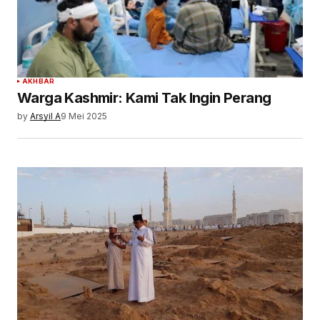
AKHBAR
Warga Kashmir: Kami Tak Ingin Perang
by
Arsyil A
9 Mei 2025