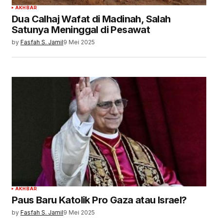
AKHBAR
Dua Calhaj Wafat di Madinah, Salah
Satunya Meninggal di Pesawat
by
Fasfah S. Jamil
9 Mei 2025
AKHBAR
Paus Baru Katolik Pro Gaza atau Israel?
by
Fasfah S. Jamil
9 Mei 2025