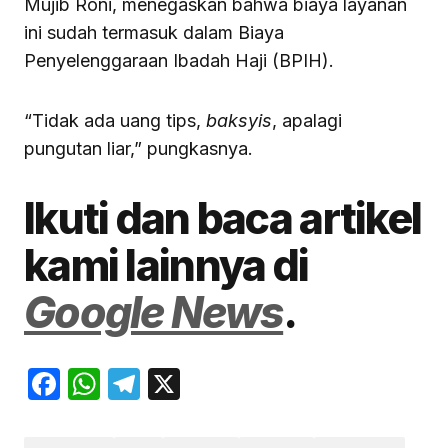
Mujib Roni, menegaskan bahwa biaya layanan
ini sudah termasuk dalam Biaya
Penyelenggaraan Ibadah Haji (BPIH).
“Tidak ada uang tips,
baksyis
, apalagi
pungutan liar,” pungkasnya.
Ikuti dan baca artikel
kami lainnya di
Google News
.
Facebook
WhatsApp
Telegram
X