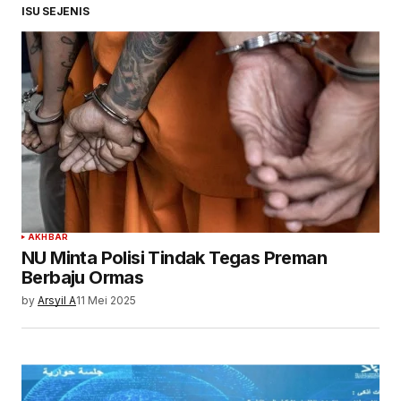
ISU SEJENIS
AKHBAR
NU Minta Polisi Tindak Tegas Preman
Berbaju Ormas
by
Arsyil A
11 Mei 2025