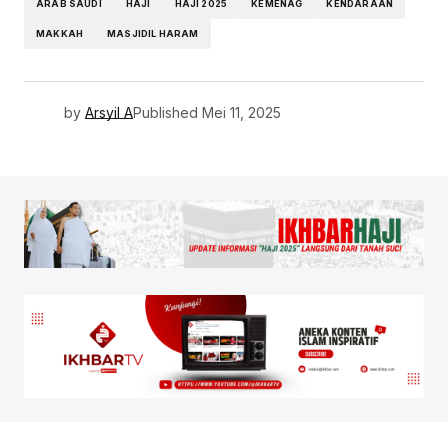
ARAB SAUDI
HAJI
HAJI 2025
KEMENAG
KENDARAAN
MAKKAH
MASJIDIL HARAM
by
Arsyil A
Published
Mei 11, 2025