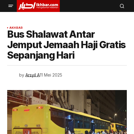
AKHBAR
Bus Shalawat Antar
Jemput Jemaah Haji Gratis
Sepanjang Hari
by
Arsyil A
11 Mei 2025