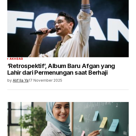
AKHBAR
‘Retrospektif’, Album Baru Afgan yang
Lahir dari Permenungan saat Berhaji
by
Alif Ila Ya
17 November 2025