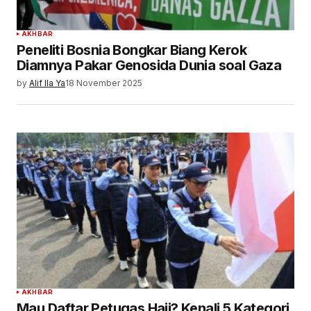
AKHBAR
Peneliti Bosnia Bongkar Biang Kerok
Diamnya Pakar Genosida Dunia soal Gaza
by
Alif Ila Ya
18 November 2025
AKHBAR
Mau Daftar Petugas Haji? Kenali 5 Kategori