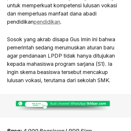
untuk memperkuat kompetensi lulusan vokasi
dan memperluas manfaat dana abadi
pendidikan
pendidikan
.
Sosok yang akrab disapa Gus Imin ini bahwa
pemerintah sedang merumuskan aturan baru
agar pendanaan LPDP tidak hanya ditujukan
kepada mahasiswa program sarjana (S1). Ia
ingin skema beasiswa tersebut mencakup
lulusan vokasi, terutama dari sekolah SMK.
Baca:
4.000 Beasiswa LPDP Siap