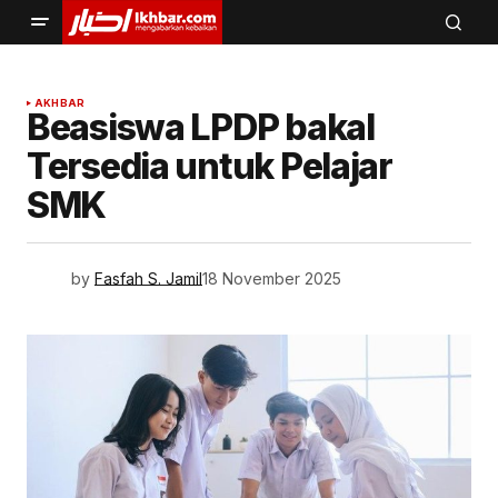
AKHBAR
Beasiswa LPDP bakal
Tersedia untuk Pelajar
SMK
by
Fasfah S. Jamil
18 November 2025