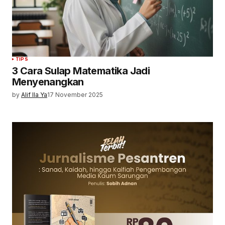
TIPS
3 Cara Sulap Matematika Jadi
Menyenangkan
by
Alif Ila Ya
17 November 2025