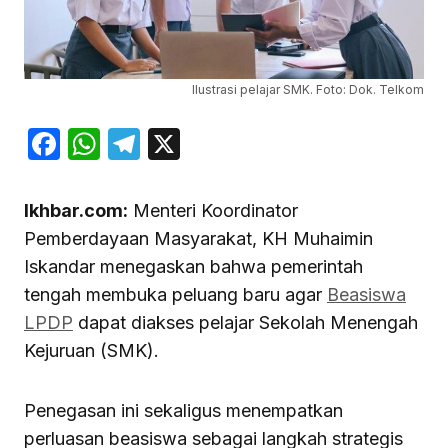
Ilustrasi pelajar SMK. Foto: Dok. Telkom
Facebook
WhatsApp
Telegram
X
Ikhbar.com:
Menteri Koordinator
Pemberdayaan Masyarakat, KH Muhaimin
Iskandar menegaskan bahwa pemerintah
tengah membuka peluang baru agar
Beasiswa
LPDP
dapat diakses pelajar Sekolah Menengah
Kejuruan (SMK).
Penegasan ini sekaligus menempatkan
perluasan beasiswa sebagai langkah strategis