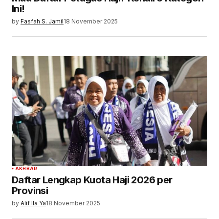
Ini!
by
Fasfah S. Jamil
18 November 2025
AKHBAR
Daftar Lengkap Kuota Haji 2026 per
Provinsi
by
Alif Ila Ya
18 November 2025