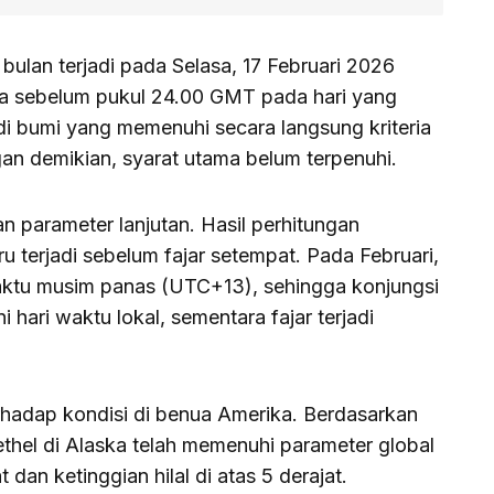
 bulan terjadi pada Selasa, 17 Februari 2026
a sebelum pukul 24.00 GMT pada hari yang
di bumi yang memenuhi secara langsung kriteria
gan demikian, syarat utama belum terpenuhi.
n parameter lanjutan. Hasil perhitungan
ru terjadi sebelum fajar setempat. Pada Februari,
ktu musim panas (UTC+13), sehingga konjungsi
i hari waktu lokal, sementara fajar terjadi
rhadap kondisi di benua Amerika. Berdasarkan
ethel di Alaska telah memenuhi parameter global
 dan ketinggian hilal di atas 5 derajat.