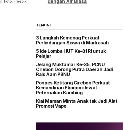
dengan Air Biasa
n. Foto: Freepik
TERKINI
3 Langkah Kemenag Perkuat
Perlindungan Siswa di Madrasah
5 Ide Lomba HUT Ke-81 RI untuk
Pelajar
Jelang Muktamar Ke-35, PCNU
Cirebon Dorong Putra Daerah Jadi
Rais Aam PBNU
Ponpes Ketitang Cirebon Perkuat
Kemandirian Ekonomi lewat
Peternakan Kambing
Kiai Maman Minta Anak tak Jadi Alat
Promosi Vape