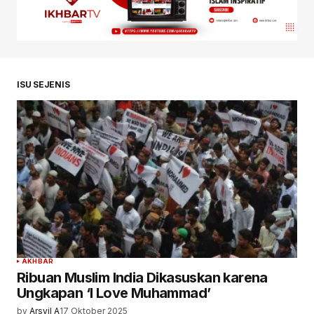
ISU SEJENIS
AKHBAR
Ribuan Muslim India Dikasuskan karena
Ungkapan ‘I Love Muhammad’
by
Arsyil A
17 Oktober 2025