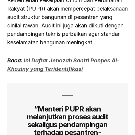
Kementerian Pekerjaan Umum dan Perumahan
Rakyat (PUPR) akan mempercepat pelaksanaan
audit struktur bangunan di pesantren yang
dinilai rawan. Audit ini juga akan diikuti dengan
pendampingan teknis perbaikan agar standar
keselamatan bangunan meningkat.
Baca:
Ini Daftar Jenazah Santri Ponpes Al-
Khoziny yang Teridentifikasi
“Menteri PUPR akan
melanjutkan proses audit
sekaligus pendampingan
terhadap pesantren-