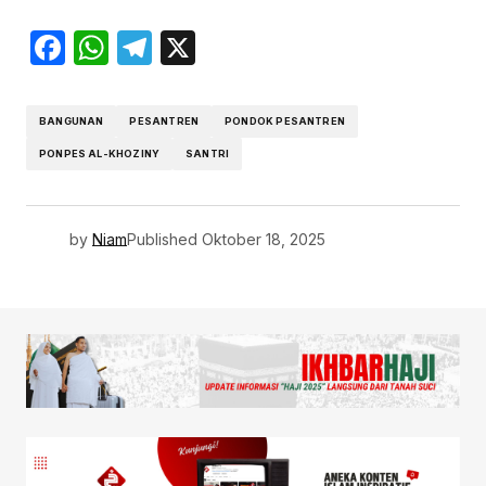
Facebook
WhatsApp
Telegram
X
BANGUNAN
PESANTREN
PONDOK PESANTREN
PONPES AL-KHOZINY
SANTRI
by
Niam
Published
Oktober 18, 2025