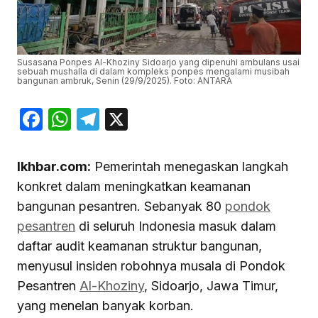
Susasana Ponpes Al-Khoziny Sidoarjo yang dipenuhi ambulans usai
sebuah mushalla di dalam kompleks ponpes mengalami musibah
bangunan ambruk, Senin (29/9/2025). Foto: ANTARA
Facebook
WhatsApp
Telegram
X
Ikhbar.com:
Pemerintah menegaskan langkah
konkret dalam meningkatkan keamanan
bangunan pesantren. Sebanyak 80
pondok
pesantren
di seluruh Indonesia masuk dalam
daftar audit keamanan struktur bangunan,
menyusul insiden robohnya musala di Pondok
Pesantren
Al-Khoziny
, Sidoarjo, Jawa Timur,
yang menelan banyak korban.