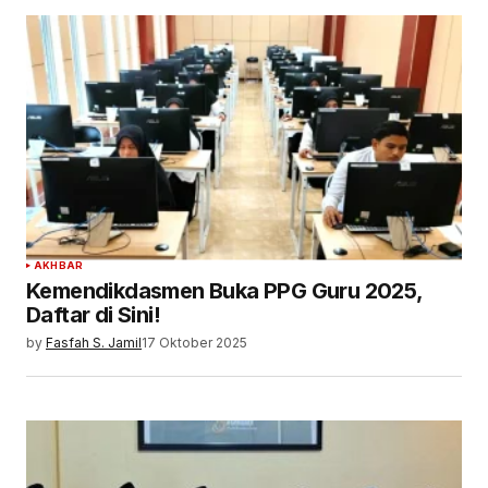
AKHBAR
Kemendikdasmen Buka PPG Guru 2025,
Daftar di Sini!
by
Fasfah S. Jamil
17 Oktober 2025