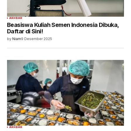
AKHBAR
Beasiswa Kuliah Semen Indonesia Dibuka,
Daftar di Sini!
by
Niam
9 Desember 2025
AKHBAR