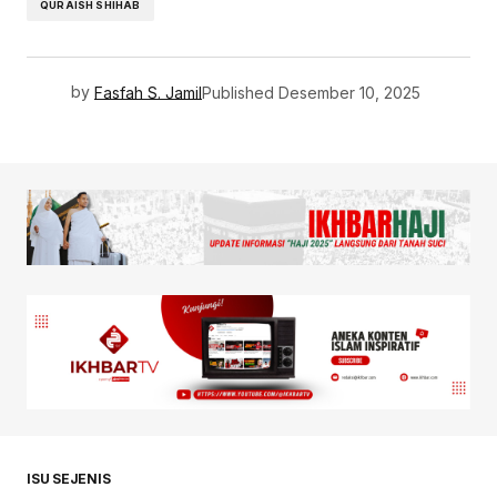
QURAISH SHIHAB
by
Fasfah S. Jamil
Published
Desember 10, 2025
ISU SEJENIS