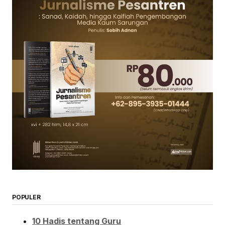
POPULER
10 Hadis tentang Guru