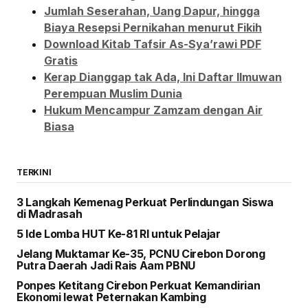
Jumlah Seserahan, Uang Dapur, hingga
Biaya Resepsi Pernikahan menurut Fikih
Download Kitab Tafsir As-Sya’rawi PDF
Gratis
Kerap Dianggap tak Ada, Ini Daftar Ilmuwan
Perempuan Muslim Dunia
Hukum Mencampur Zamzam dengan Air
Biasa
TERKINI
3 Langkah Kemenag Perkuat Perlindungan Siswa
di Madrasah
5 Ide Lomba HUT Ke-81 RI untuk Pelajar
Jelang Muktamar Ke-35, PCNU Cirebon Dorong
Putra Daerah Jadi Rais Aam PBNU
Ponpes Ketitang Cirebon Perkuat Kemandirian
Ekonomi lewat Peternakan Kambing