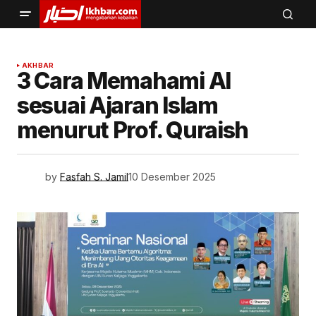
AKHBAR
3 Cara Memahami AI
sesuai Ajaran Islam
menurut Prof. Quraish
by
Fasfah S. Jamil
10 Desember 2025