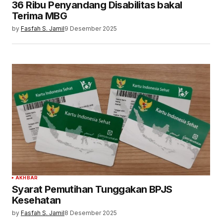
36 Ribu Penyandang Disabilitas bakal
Terima MBG
by
Fasfah S. Jamil
9 Desember 2025
AKHBAR
Syarat Pemutihan Tunggakan BPJS
Kesehatan
by
Fasfah S. Jamil
8 Desember 2025