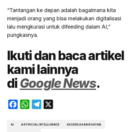
“Tantangan ke depan adalah bagaimana kita
menjadi orang yang bisa melakukan digitalisasi
lalu mengkurasi untuk difeeding dalam AI,”
pungkasnya.
Ikuti dan baca artikel
kami lainnya
di
Google News
.
Facebook
WhatsApp
Telegram
X
AI
ARTIFICIAL INTELLIGENCE
KECERDASAN BUATAN