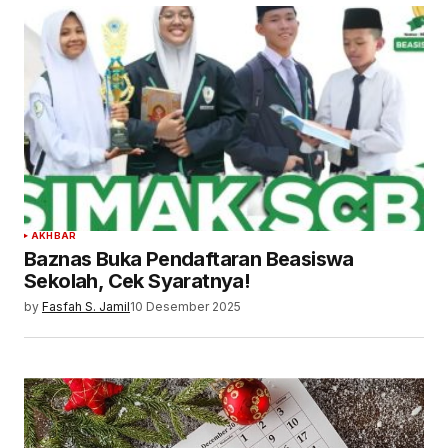
AKHBAR
Baznas Buka Pendaftaran Beasiswa
Sekolah, Cek Syaratnya!
by
Fasfah S. Jamil
10 Desember 2025