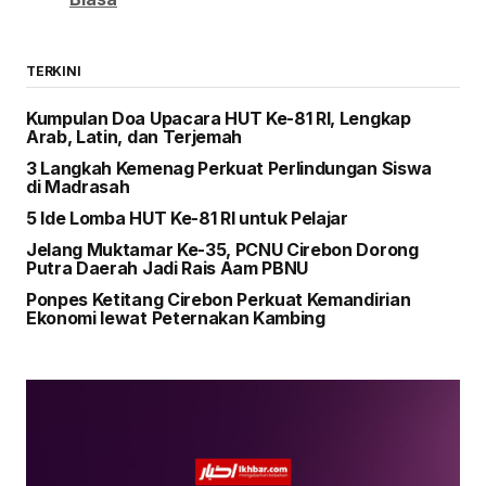
TERKINI
Kumpulan Doa Upacara HUT Ke-81 RI, Lengkap
Arab, Latin, dan Terjemah
3 Langkah Kemenag Perkuat Perlindungan Siswa
di Madrasah
5 Ide Lomba HUT Ke-81 RI untuk Pelajar
Jelang Muktamar Ke-35, PCNU Cirebon Dorong
Putra Daerah Jadi Rais Aam PBNU
Ponpes Ketitang Cirebon Perkuat Kemandirian
Ekonomi lewat Peternakan Kambing