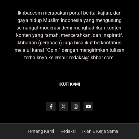
Ikhbar.com merupakan portal berita, kajian, dan
gaya hidup Muslim Indonesia yang mengusung
semangat moderasi demi menghadirkan konten-
konten yang ramah, mencerahkan, dan inspiratif.
Ikhbarian (pembaca) juga bisa ikut berkontribusi
melalui kanal “Opini” dengan mengirimkan tulisan
terbaiknya ke email: redaksi@ikhbar.com.
IKUTI KAMI
Tentang Kami
Redaksi
Iklan & Kerja Sama