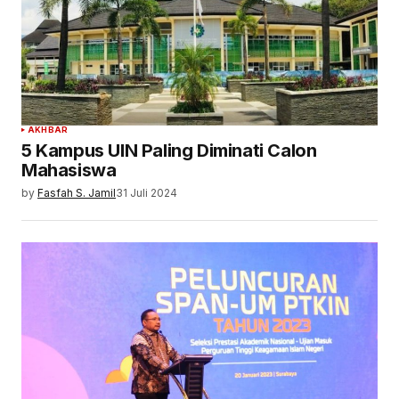
AKHBAR
5 Kampus UIN Paling Diminati Calon
Mahasiswa
by
Fasfah S. Jamil
31 Juli 2024