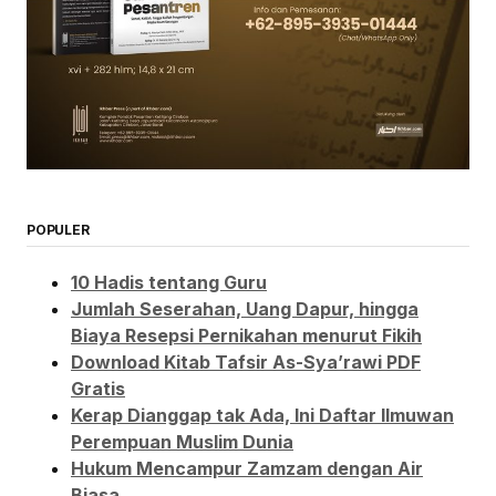
POPULER
10 Hadis tentang Guru
Jumlah Seserahan, Uang Dapur, hingga
Biaya Resepsi Pernikahan menurut Fikih
Download Kitab Tafsir As-Sya’rawi PDF
Gratis
Kerap Dianggap tak Ada, Ini Daftar Ilmuwan
Perempuan Muslim Dunia
Hukum Mencampur Zamzam dengan Air
Biasa