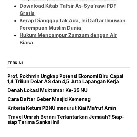
Download Kitab Tafsir As-Sya’rawi PDF
Gratis
Kerap Dianggap tak Ada, Ini Daftar Ilmuwan
Perempuan Muslim Dunia
Hukum Mencampur Zamzam dengan Air
Biasa
TERKINI
Prof. Rokhmin Ungkap Potensi Ekonomi Biru Capai
1,4 Triliun Dolar AS dan 4,5 Juta Lapangan Kerja
Denah Lokasi Muktamar Ke-35 NU
Cara Daftar Geber Masjid Kemenag
Kriteria Ketum PBNU menurut Kiai Ma’ruf Amin
Travel Umrah Berani Terlantarkan Jemaah? Siap-
siap Terima Sanksi Ini!