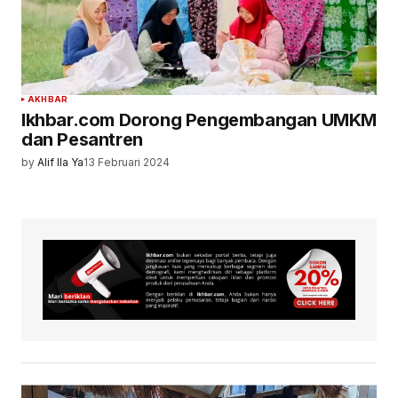
AKHBAR
Ikhbar.com Dorong Pengembangan UMKM
dan Pesantren
by
Alif Ila Ya
13 Februari 2024