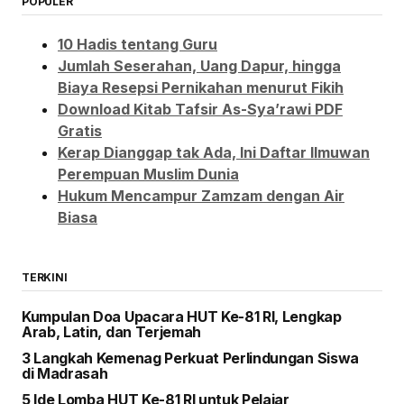
POPULER
10 Hadis tentang Guru
Jumlah Seserahan, Uang Dapur, hingga
Biaya Resepsi Pernikahan menurut Fikih
Download Kitab Tafsir As-Sya’rawi PDF
Gratis
Kerap Dianggap tak Ada, Ini Daftar Ilmuwan
Perempuan Muslim Dunia
Hukum Mencampur Zamzam dengan Air
Biasa
TERKINI
Kumpulan Doa Upacara HUT Ke-81 RI, Lengkap
Arab, Latin, dan Terjemah
3 Langkah Kemenag Perkuat Perlindungan Siswa
di Madrasah
5 Ide Lomba HUT Ke-81 RI untuk Pelajar