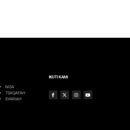
IKUTI KAMI
NISA
TSAQAFAH
SYARIAH