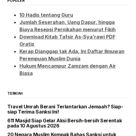
POPULER
10 Hadis tentang Guru
Jumlah Seserahan, Uang Dapur, hingga
Biaya Resepsi Pernikahan menurut Fikih
Download Kitab Tafsir As-Sya’rawi PDF
Gratis
Kerap Dianggap tak Ada, Ini Daftar Ilmuwan
Perempuan Muslim Dunia
Hukum Mencampur Zamzam dengan Air
Biasa
TERKINI
Travel Umrah Berani Terlantarkan Jemaah? Siap-
siap Terima Sanksi Ini!
611 Masjid Siap Gelar Aksi Bersih-bersih Serentak
pada 10 Agustus 2026
20 Negara Muslim Kompak Bahas Sanksi untuk