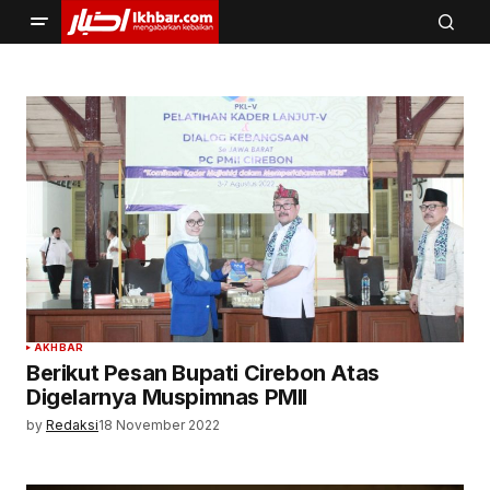
AKHBAR
Berikut Pesan Bupati Cirebon Atas
Digelarnya Muspimnas PMII
by
Redaksi
18 November 2022