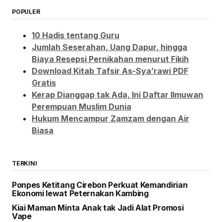
POPULER
10 Hadis tentang Guru
Jumlah Seserahan, Uang Dapur, hingga
Biaya Resepsi Pernikahan menurut Fikih
Download Kitab Tafsir As-Sya’rawi PDF
Gratis
Kerap Dianggap tak Ada, Ini Daftar Ilmuwan
Perempuan Muslim Dunia
Hukum Mencampur Zamzam dengan Air
Biasa
TERKINI
Ponpes Ketitang Cirebon Perkuat Kemandirian
Ekonomi lewat Peternakan Kambing
Kiai Maman Minta Anak tak Jadi Alat Promosi
Vape