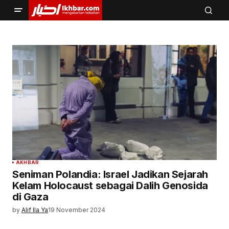
AKHBAR
Seniman Polandia: Israel Jadikan Sejarah
Kelam Holocaust sebagai Dalih Genosida
di Gaza
by
Alif Ila Ya
19 November 2024