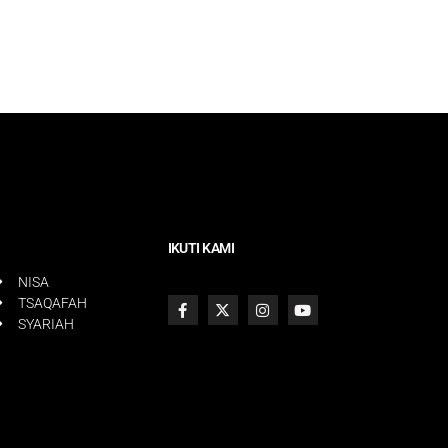
IKUTI KAMI
NISA
TSAQAFAH
SYARIAH