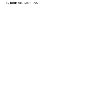
by
Redaksi
3 Maret 2023