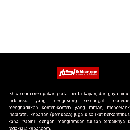
Ikhbar.com merupakan portal berita, kajian, dan gaya hid
Indonesia yang mengusung semangat moderas
menghadirkan konten-konten yang ramah, mencerahk
inspiratif. Ikhbarian (pembaca) juga bisa ikut berkontribus
kanal “Opini” dengan mengirimkan tulisan terbaiknya k
redaksi@ikhbar.com.