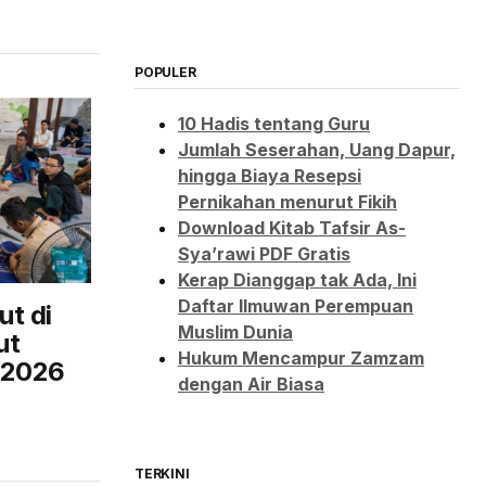
POPULER
10 Hadis tentang Guru
Jumlah Seserahan, Uang Dapur,
hingga Biaya Resepsi
Pernikahan menurut Fikih
Download Kitab Tafsir As-
Sya’rawi PDF Gratis
Kerap Dianggap tak Ada, Ini
Daftar Ilmuwan Perempuan
t di
Muslim Dunia
ut
Hukum Mencampur Zamzam
 2026
dengan Air Biasa
TERKINI