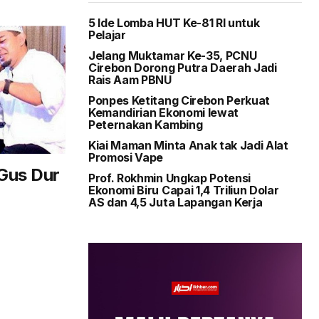
5 Ide Lomba HUT Ke-81 RI untuk
Pelajar
Jelang Muktamar Ke-35, PCNU
Cirebon Dorong Putra Daerah Jadi
Rais Aam PBNU
Ponpes Ketitang Cirebon Perkuat
Kemandirian Ekonomi lewat
Peternakan Kambing
Kiai Maman Minta Anak tak Jadi Alat
Promosi Vape
Gus Dur
Prof. Rokhmin Ungkap Potensi
Ekonomi Biru Capai 1,4 Triliun Dolar
AS dan 4,5 Juta Lapangan Kerja