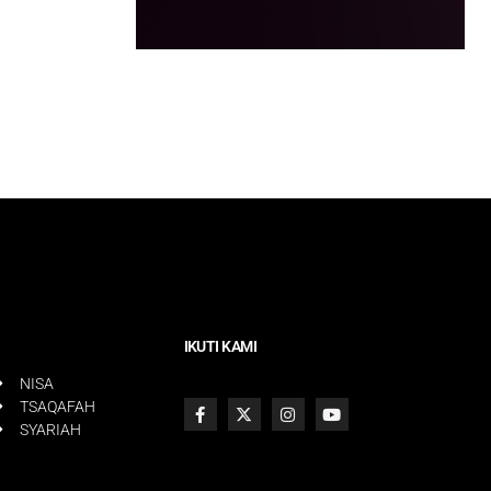
IKUTI KAMI
NISA
TSAQAFAH
SYARIAH