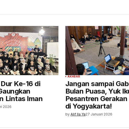
AKHBAR
 Dur Ke-16 di
Jangan sampai Gabu
 Gaungkan
Bulan Puasa, Yuk Ik
n Lintas Iman
Pesantren Gerakan
di Yogyakarta!
ri 2026
by
Alif Ila Ya
27 Januari 2026