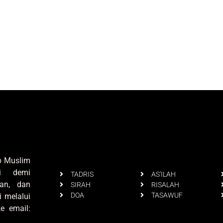
up Muslim
i demi
TADRIS
AS'ILAH
an, dan
SIRAH
RISALAH
DOA
TASAWUF
i melalui
e email: