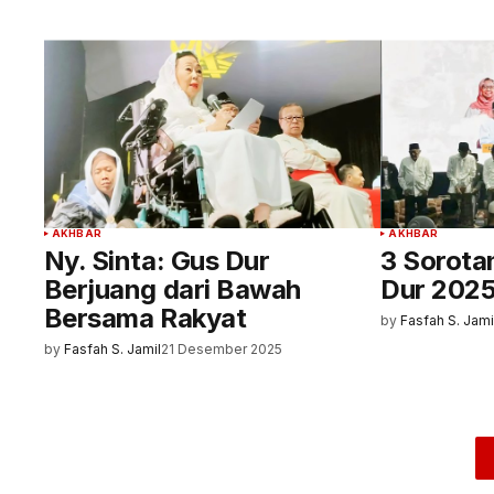
AKHBAR
AKHBAR
Ny. Sinta: Gus Dur
3 Sorota
Berjuang dari Bawah
Dur 202
Bersama Rakyat
by
Fasfah S. Jami
by
Fasfah S. Jamil
21 Desember 2025